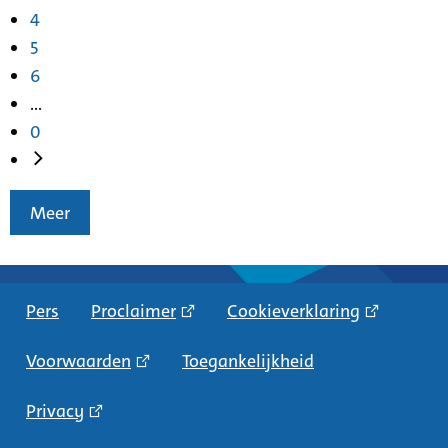
4
5
6
...
0
Meer
Pers
Proclaimer
Cookieverklaring
Voorwaarden
Toegankelijkheid
Privacy