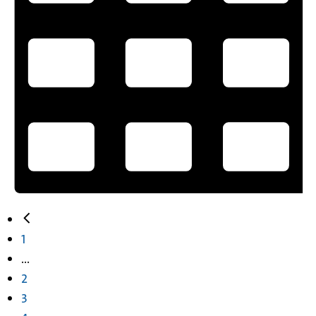
1
...
2
3