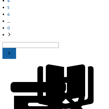
4
5
6
...
0