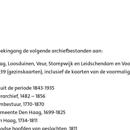
oekingang de volgende archiefbestanden aan:
aag, Loosduinen, Veur, Stompwijk en Leidschendam en Vo
39 (gezinskaarten), inclusief de kaarten van de voormal
uit de periode 1843-1935
archief, 1482 – 1856
rmbestuur, 1770-1870
emeente Den Haag, 1699-1825
n Haag, 1734-1811
se hoofden van geslachten, 1811