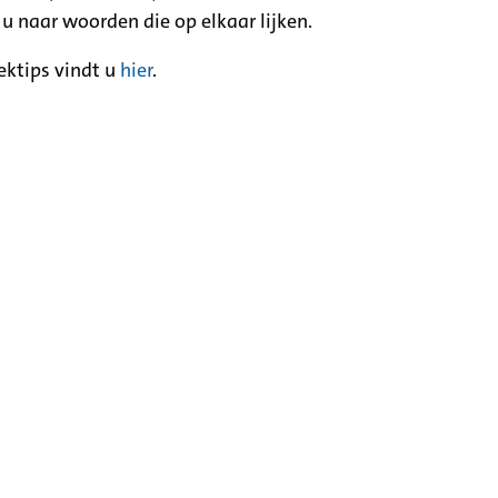
 u naar woorden die op elkaar lijken.
ektips vindt u
hier
.