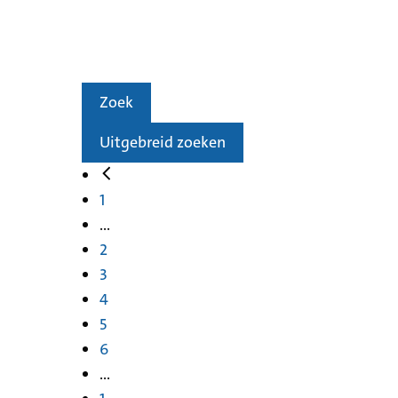
Zoek
Uitgebreid zoeken
1
...
2
3
4
5
6
...