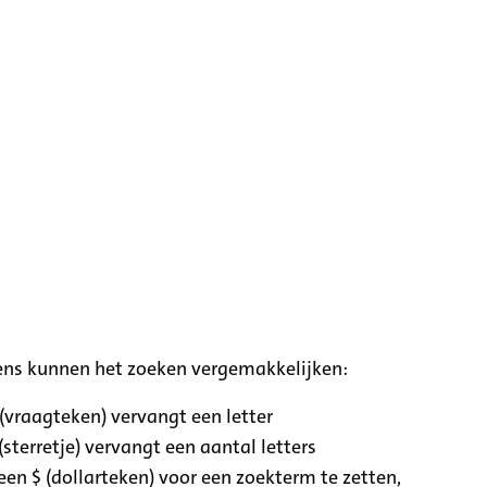
ens kunnen het zoeken vergemakkelijken:
 (vraagteken) vervangt een letter
(sterretje) vervangt een aantal letters
een $ (dollarteken) voor een zoekterm te zetten,