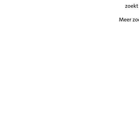
zoekt
Meer zo