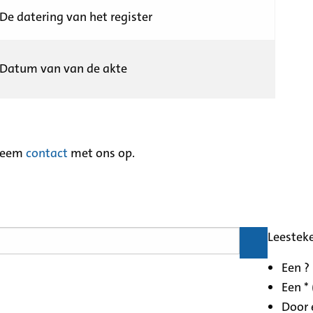
De datering van het register
Datum van van de akte
neem
contact
met ons op.
Leestek
Een ?
Een * 
Door 