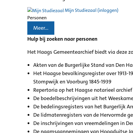
Mijn Studiezaal (inloggen)
Personen
Meer...
Hulp bij zoeken naar personen
Het Haags Gemeentearchief biedt via deze z
Akten van de Burgerlijke Stand van Den H
Het Haagse bevolkingsregister over 1913-19
Stompwijk en Voorburg 1845-1939
Repertoria op het Haagse notarieel archief 
De boedelbeschrijvingen uit het Weeskamer
De bedelingsregisters van het Burgerlijk A
De lidmatenregisters van de Hervormde g
De inschrijvingen van vreemdelingen in De
De naamsaannemingen van Hoogduitse Jood