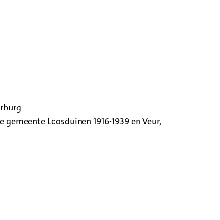
orburg
ige gemeente Loosduinen 1916-1939 en Veur,