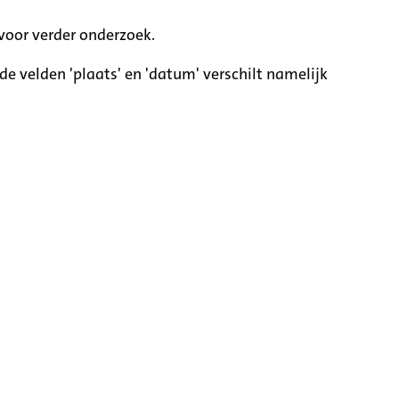
voor verder onderzoek.
e velden 'plaats' en 'datum' verschilt namelijk