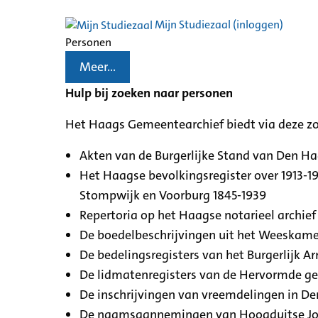
Mijn Studiezaal (inloggen)
Personen
Meer...
Hulp bij zoeken naar personen
Het Haags Gemeentearchief biedt via deze z
Akten van de Burgerlijke Stand van Den H
Het Haagse bevolkingsregister over 1913-19
Stompwijk en Voorburg 1845-1939
Repertoria op het Haagse notarieel archief 
De boedelbeschrijvingen uit het Weeskamer
De bedelingsregisters van het Burgerlijk A
De lidmatenregisters van de Hervormde g
De inschrijvingen van vreemdelingen in De
De naamsaannemingen van Hoogduitse Jood