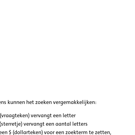
ens kunnen het zoeken vergemakkelijken:
 (vraagteken) vervangt een letter
(sterretje) vervangt een aantal letters
een $ (dollarteken) voor een zoekterm te zetten,