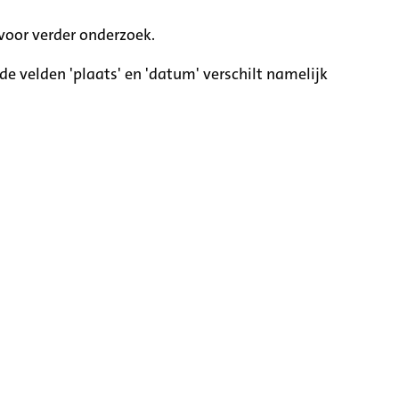
voor verder onderzoek.
e velden 'plaats' en 'datum' verschilt namelijk