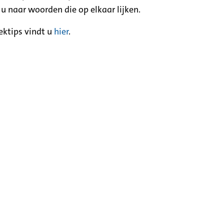
 u naar woorden die op elkaar lijken.
ektips vindt u
hier
.