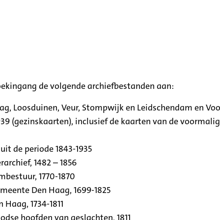
oekingang de volgende archiefbestanden aan:
aag, Loosduinen, Veur, Stompwijk en Leidschendam en Vo
39 (gezinskaarten), inclusief de kaarten van de voormal
uit de periode 1843-1935
archief, 1482 – 1856
rmbestuur, 1770-1870
emeente Den Haag, 1699-1825
n Haag, 1734-1811
se hoofden van geslachten, 1811