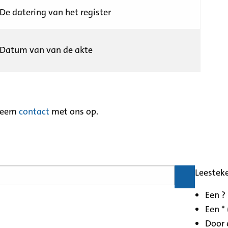
De datering van het register
Datum van van de akte
neem
contact
met ons op.
Leestek
Een ?
Een * 
Door 