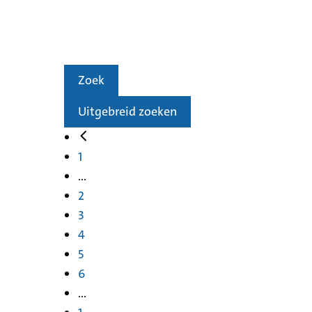
Zoek
Uitgebreid zoeken
1
...
2
3
4
5
6
...