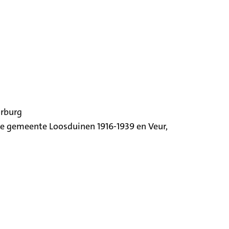
orburg
ige gemeente Loosduinen 1916-1939 en Veur,