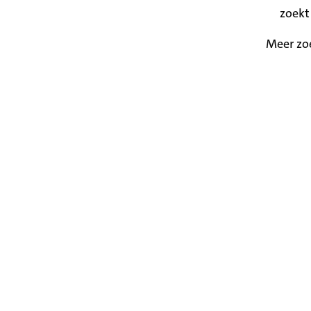
zoekt
Meer zo