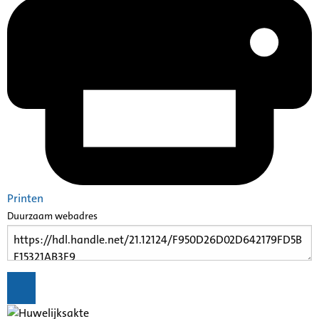
Printen
Duurzaam webadres