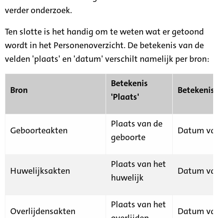
verder onderzoek.
Ten slotte is het handig om te weten wat er getoond
wordt in het Personenoverzicht. De betekenis van de
velden 'plaats' en 'datum' verschilt namelijk per bron:
Betekenis
Bron
Betekenis
'Plaats'
Plaats van de
Geboorteakten
Datum van
geboorte
Plaats van het
Huwelijksakten
Datum van
huwelijk
Plaats van het
Overlijdensakten
Datum van
overlijden