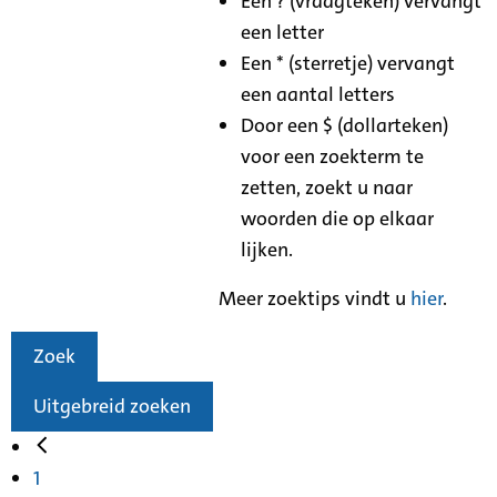
Een ? (vraagteken) vervangt
een letter
Een * (sterretje) vervangt
een aantal letters
Door een $ (dollarteken)
voor een zoekterm te
zetten, zoekt u naar
woorden die op elkaar
lijken.
Meer zoektips vindt u
hier
.
Zoek
Uitgebreid zoeken
1