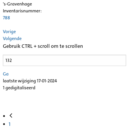
's-Gravenhage
Inventarisnummer
:
788
Vorige
Volgende
Gebruik CTRL + scroll om te scrollen
Ga
laatste wijziging 17-01-2024
1 gedigitaliseerd
1