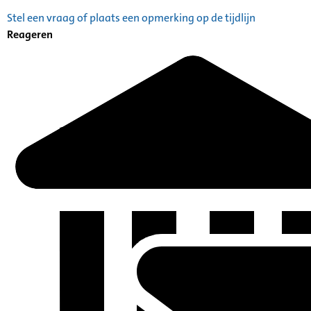
Stel een vraag of plaats een opmerking op de tijdlijn
Reageren