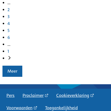
...
2
3
4
5
6
...
1
Meer
Pers
Proclaimer
Cookieverklaring
Voorwaarden
Toegankelijkheid