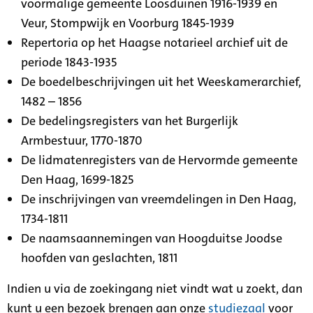
voormalige gemeente Loosduinen 1916-1939 en
Veur, Stompwijk en Voorburg 1845-1939
Repertoria op het Haagse notarieel archief uit de
periode 1843-1935
De boedelbeschrijvingen uit het Weeskamerarchief,
1482 – 1856
De bedelingsregisters van het Burgerlijk
Armbestuur, 1770-1870
De lidmatenregisters van de Hervormde gemeente
Den Haag, 1699-1825
De inschrijvingen van vreemdelingen in Den Haag,
1734-1811
De naamsaannemingen van Hoogduitse Joodse
hoofden van geslachten, 1811
Indien u via de zoekingang niet vindt wat u zoekt, dan
kunt u een bezoek brengen aan onze
studiezaal
voor