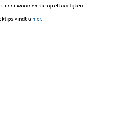
 u naar woorden die op elkaar lijken.
ektips vindt u
hier
.