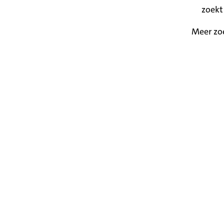
zoekt
Meer zo