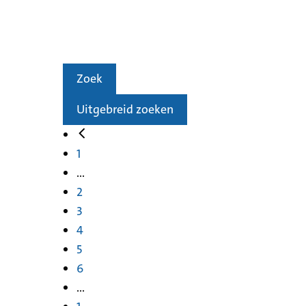
Zoek
Uitgebreid zoeken
1
...
2
3
4
5
6
...