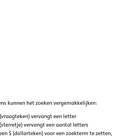
ens kunnen het zoeken vergemakkelijken:
 (vraagteken) vervangt een letter
(sterretje) vervangt een aantal letters
een $ (dollarteken) voor een zoekterm te zetten,