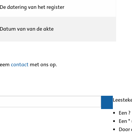
De datering van het register
Datum van van de akte
neem
contact
met ons op.
Leestek
Een ?
Een * 
Door 