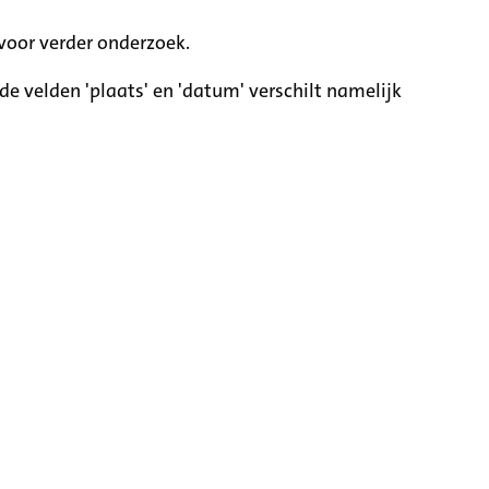
voor verder onderzoek.
e velden 'plaats' en 'datum' verschilt namelijk