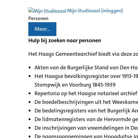
Mijn Studiezaal (inloggen)
Personen
Meer...
Hulp bij zoeken naar personen
Het Haags Gemeentearchief biedt via deze z
Akten van de Burgerlijke Stand van Den H
Het Haagse bevolkingsregister over 1913-19
Stompwijk en Voorburg 1845-1939
Repertoria op het Haagse notarieel archief 
De boedelbeschrijvingen uit het Weeskamer
De bedelingsregisters van het Burgerlijk A
De lidmatenregisters van de Hervormde g
De inschrijvingen van vreemdelingen in De
De naamsaannemingen van Hoogduitse Jood