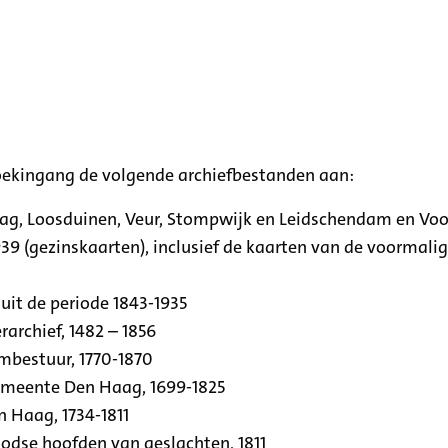
oekingang de volgende archiefbestanden aan:
aag, Loosduinen, Veur, Stompwijk en Leidschendam en Vo
39 (gezinskaarten), inclusief de kaarten van de voormal
uit de periode 1843-1935
archief, 1482 – 1856
rmbestuur, 1770-1870
emeente Den Haag, 1699-1825
n Haag, 1734-1811
se hoofden van geslachten, 1811