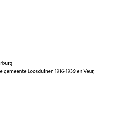
orburg
ige gemeente Loosduinen 1916-1939 en Veur,