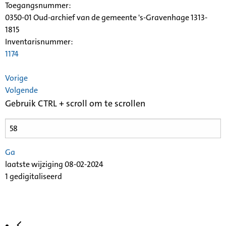
Toegangsnummer
:
0350-01 Oud-archief van de gemeente 's-Gravenhage 1313-
1815
Inventarisnummer
:
1174
Vorige
Volgende
Gebruik CTRL + scroll om te scrollen
Ga
laatste wijziging 08-02-2024
1 gedigitaliseerd