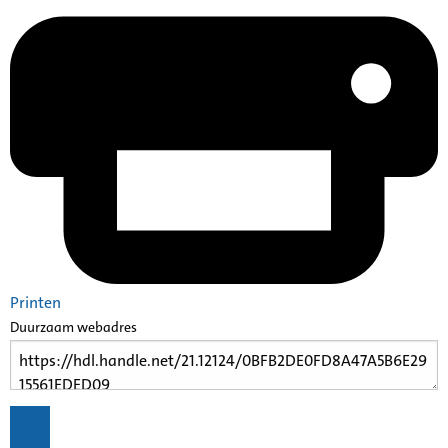
Printen
Duurzaam webadres