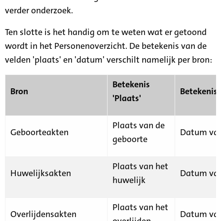
verder onderzoek.
Ten slotte is het handig om te weten wat er getoond
wordt in het Personenoverzicht. De betekenis van de
velden 'plaats' en 'datum' verschilt namelijk per bron:
Betekenis
Bron
Betekenis
'Plaats'
Plaats van de
Geboorteakten
Datum van
geboorte
Plaats van het
Huwelijksakten
Datum van
huwelijk
Plaats van het
Overlijdensakten
Datum van
overlijden