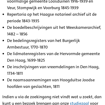
voormalige gemeente Loosduinen 1916-1939 en
Veur, Stompwijk en Voorburg 1845-1939
Repertoria op het Haagse notarieel archief uit de
periode 1843-1935
De boedelbeschrijvingen uit het Weeskamerarchief,
1482 – 1856
De bedelingsregisters van het Burgerlijk
Armbestuur, 1770-1870
De lidmatenregisters van de Hervormde gemeente
Den Haag, 1699-1825
De inschrijvingen van vreemdelingen in Den Haag,
1734-1811
De naamsaannemingen van Hoogduitse Joodse
hoofden van geslachten, 1811
Indien u via de zoekingang niet vindt wat u zoekt, dan
kunt u een bezoek brengen aan onze
studiezaal
voor