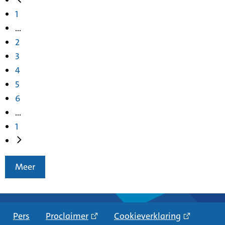
1
...
2
3
4
5
6
...
1
Meer
Pers
Proclaimer
Cookieverklaring