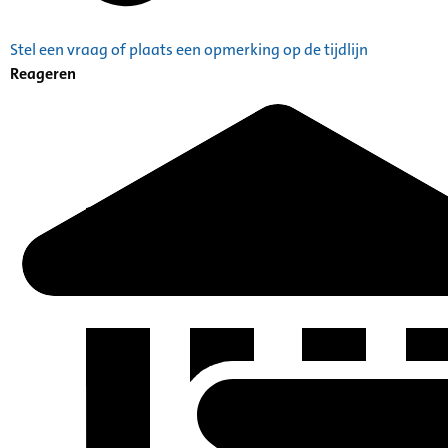
Stel een vraag of plaats een opmerking op de tijdlijn
Reageren