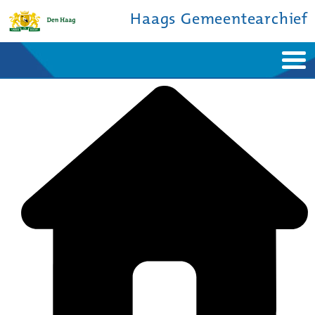
Haags Gemeentearchief
Home
Nieuws
Ontdek de stad
De studiezaal
Bronnen en collecties
Over ons
Contact