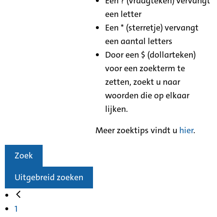
Een ? (vraagteken) vervangt
een letter
Een * (sterretje) vervangt
een aantal letters
Door een $ (dollarteken)
voor een zoekterm te
zetten, zoekt u naar
woorden die op elkaar
lijken.
Meer zoektips vindt u
hier
.
Zoek
Uitgebreid zoeken
1