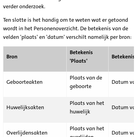
verder onderzoek.
Ten slotte is het handig om te weten wat er getoond
wordt in het Personenoverzicht. De betekenis van de
velden 'plaats' en 'datum' verschilt namelijk per bron:
Betekenis
Bron
Betekenis
'Plaats'
Plaats van de
Geboorteakten
Datum van
geboorte
Plaats van het
Huwelijksakten
Datum van
huwelijk
Plaats van het
Overlijdensakten
Datum van
overlijden