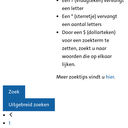
Een ? (vraagteken) vervangt
een letter
Een * (sterretje) vervangt
een aantal letters
Door een $ (dollarteken)
voor een zoekterm te
zetten, zoekt u naar
woorden die op elkaar
lijken.
Meer zoektips vindt u
hier
.
Zoek
Uitgebreid zoeken
1