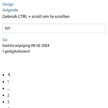
Vorige
Volgende
Gebruik CTRL + scroll om te scrollen
Ga
laatste wijziging 08-02-2024
1 gedigitaliseerd
1
...
2
3