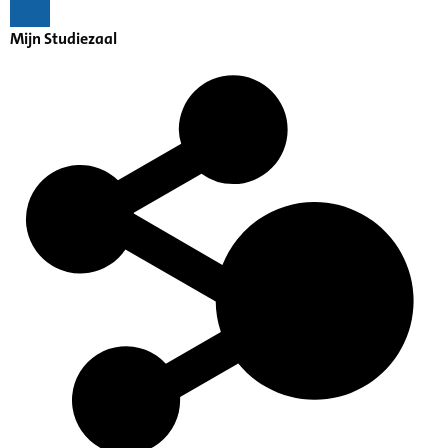
Mijn Studiezaal