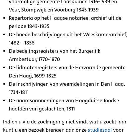
voormalige gemeente Loosduinen 1916-1939 en
Veur, Stompwijk en Voorburg 1845-1939
Repertoria op het Haagse notarieel archief uit de
periode 1843-1935
De boedelbeschrijvingen uit het Weeskamerarchief,
1482 – 1856
De bedelingsregisters van het Burgerlijk
Armbestuur, 1770-1870
De lidmatenregisters van de Hervormde gemeente
Den Haag, 1699-1825
De inschrijvingen van vreemdelingen in Den Haag,
1734-1811
De naamsaannemingen van Hoogduitse Joodse
hoofden van geslachten, 1811
Indien u via de zoekingang niet vindt wat u zoekt, dan
kunt u een bezoek brengen aan onze
studiezaal
voor