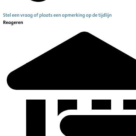
Stel een vraag of plaats een opmerking op de tijdlijn
Reageren