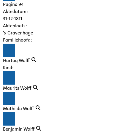
Pagina 94
Aktedatum:
31-12-1811
Akteplaats:
's-Gravenhage
Familiehoofd:
Hartog Wolff
Kind:
Maurits Wolff
Mathilda Wolff
Benjamin Wolff