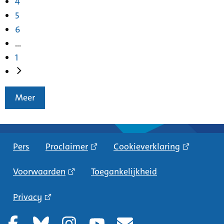
4
5
6
...
1
Meer
Pers
Proclaimer
Cookieverklaring
Voorwaarden
Toegankelijkheid
Privacy