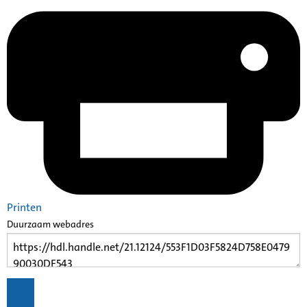
Printen
Duurzaam webadres