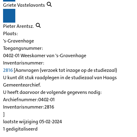
Griete Vastelavonts
Pieter Arentsz.
Plaats:
's-Gravenhage
Toegangsnummer
:
0402-01 Weeskamer van 's-Gravenhage
Inventarisnummer
:
2816
[
Aanvragen (verzoek tot inzage op de studiezaal)
U kunt dit stuk raadplegen in de studiezaal van Haags
Gemeentearchief.
U heeft daarvoor de volgende gegevens nodig:
Archiefnummer:0402-01
Inventarisnummer:2816
]
laatste wijziging 05-02-2024
1 gedigitaliseerd