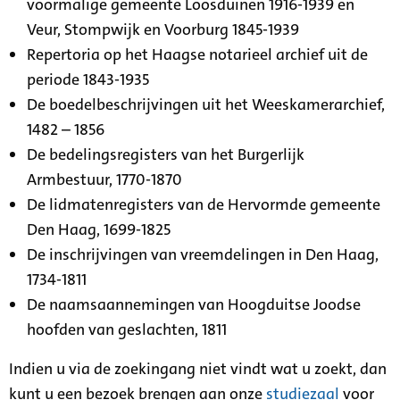
voormalige gemeente Loosduinen 1916-1939 en
Veur, Stompwijk en Voorburg 1845-1939
Repertoria op het Haagse notarieel archief uit de
periode 1843-1935
De boedelbeschrijvingen uit het Weeskamerarchief,
1482 – 1856
De bedelingsregisters van het Burgerlijk
Armbestuur, 1770-1870
De lidmatenregisters van de Hervormde gemeente
Den Haag, 1699-1825
De inschrijvingen van vreemdelingen in Den Haag,
1734-1811
De naamsaannemingen van Hoogduitse Joodse
hoofden van geslachten, 1811
Indien u via de zoekingang niet vindt wat u zoekt, dan
kunt u een bezoek brengen aan onze
studiezaal
voor