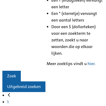
Een ? (vraagteken) vervangt
een letter
Een * (sterretje) vervangt
een aantal letters
Door een $ (dollarteken)
voor een zoekterm te
zetten, zoekt u naar
woorden die op elkaar
lijken.
Meer zoektips vindt u
hier
.
Zoek
Uitgebreid zoeken
1