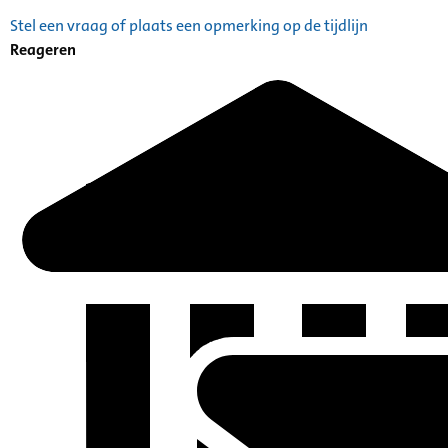
Stel een vraag of plaats een opmerking op de tijdlijn
Reageren