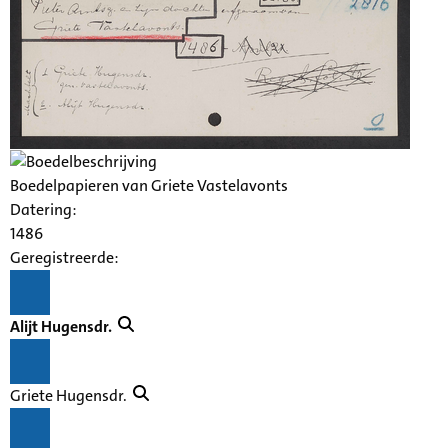
Boedelpapieren van Griete Vastelavonts
Datering
:
1486
Geregistreerde:
Alijt Hugensdr.
Griete Hugensdr.