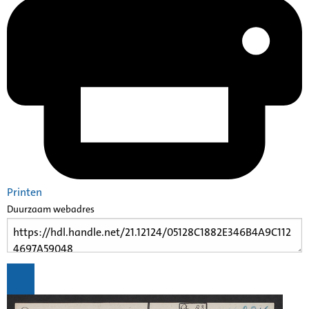
Printen
Duurzaam webadres