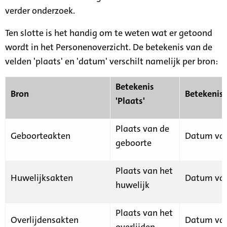
verder onderzoek.
Ten slotte is het handig om te weten wat er getoond
wordt in het Personenoverzicht. De betekenis van de
velden 'plaats' en 'datum' verschilt namelijk per bron:
Betekenis
Bron
Betekenis
'Plaats'
Plaats van de
Geboorteakten
Datum van
geboorte
Plaats van het
Huwelijksakten
Datum van
huwelijk
Plaats van het
Overlijdensakten
Datum van
overlijden