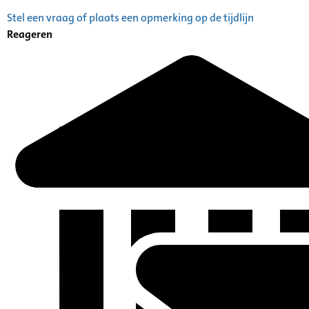
Stel een vraag of plaats een opmerking op de tijdlijn
Reageren