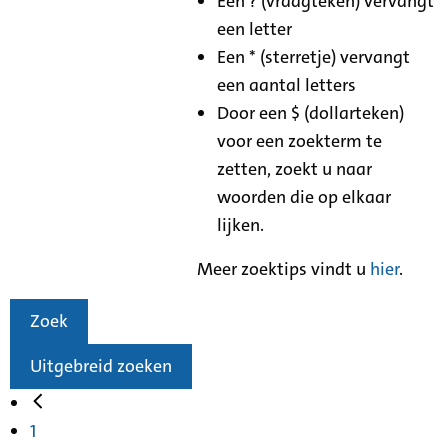
Een ? (vraagteken) vervangt
een letter
Een * (sterretje) vervangt
een aantal letters
Door een $ (dollarteken)
voor een zoekterm te
zetten, zoekt u naar
woorden die op elkaar
lijken.
Meer zoektips vindt u
hier
.
Zoek
Uitgebreid zoeken
1