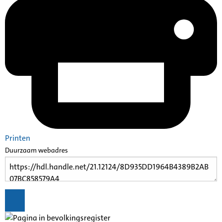
Printen
Duurzaam webadres