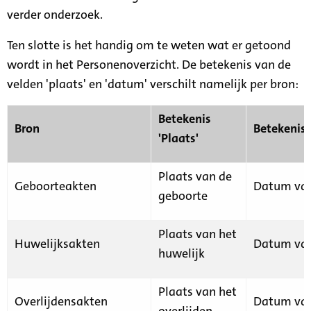
verder onderzoek.
Ten slotte is het handig om te weten wat er getoond
wordt in het Personenoverzicht. De betekenis van de
velden 'plaats' en 'datum' verschilt namelijk per bron:
Betekenis
Bron
Betekenis
'Plaats'
Plaats van de
Geboorteakten
Datum van
geboorte
Plaats van het
Huwelijksakten
Datum van
huwelijk
Plaats van het
Overlijdensakten
Datum van
overlijden