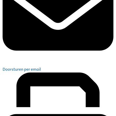
Doorsturen per email