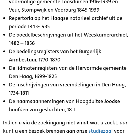
voormalige gemeente Loosduinen 1916-1939 en
Veur, Stompwijk en Voorburg 1845-1939
Repertoria op het Haagse notarieel archief uit de
periode 1843-1935
De boedelbeschrijvingen uit het Weeskamerarchief,
1482 – 1856
De bedelingsregisters van het Burgerlijk
Armbestuur, 1770-1870
De lidmatenregisters van de Hervormde gemeente
Den Haag, 1699-1825
De inschrijvingen van vreemdelingen in Den Haag,
1734-1811
De naamsaannemingen van Hoogduitse Joodse
hoofden van geslachten, 1811
Indien u via de zoekingang niet vindt wat u zoekt, dan
kunt u een bezoek brengen aan onze
studiezaal
voor