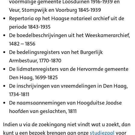
voormalige gemeente Loosduinen 1916-1939 en
Veur, Stompwijk en Voorburg 1845-1939
Repertoria op het Haagse notarieel archief uit de
periode 1843-1935
De boedelbeschrijvingen uit het Weeskamerarchief,
1482 – 1856
De bedelingsregisters van het Burgerlijk
Armbestuur, 1770-1870
De lidmatenregisters van de Hervormde gemeente
Den Haag, 1699-1825
De inschrijvingen van vreemdelingen in Den Haag,
1734-1811
De naamsaannemingen van Hoogduitse Joodse
hoofden van geslachten, 1811
Indien u via de zoekingang niet vindt wat u zoekt, dan
kunt u een bezoek brengen aan onze
studiezaal
voor