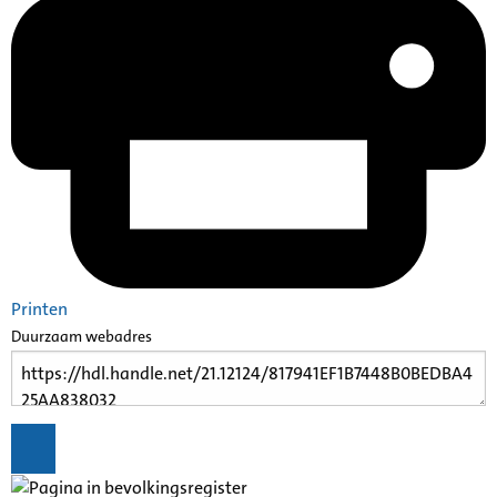
Printen
Duurzaam webadres