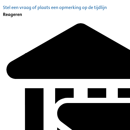
Stel een vraag of plaats een opmerking op de tijdlijn
Reageren