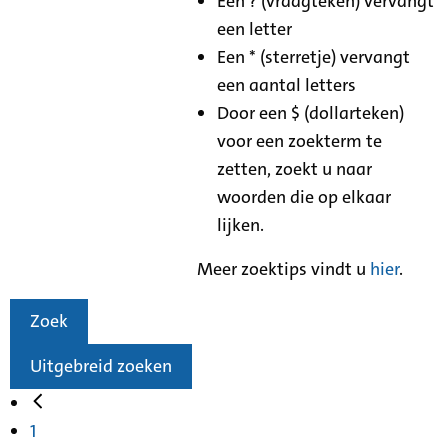
Een ? (vraagteken) vervangt
een letter
Een * (sterretje) vervangt
een aantal letters
Door een $ (dollarteken)
voor een zoekterm te
zetten, zoekt u naar
woorden die op elkaar
lijken.
Meer zoektips vindt u
hier
.
Zoek
Uitgebreid zoeken
1