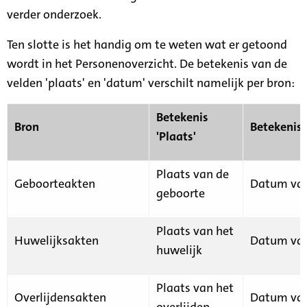
verder onderzoek.
Ten slotte is het handig om te weten wat er getoond
wordt in het Personenoverzicht. De betekenis van de
velden 'plaats' en 'datum' verschilt namelijk per bron:
Betekenis
Bron
Betekenis
'Plaats'
Plaats van de
Geboorteakten
Datum van
geboorte
Plaats van het
Huwelijksakten
Datum van
huwelijk
Plaats van het
Overlijdensakten
Datum van
overlijden