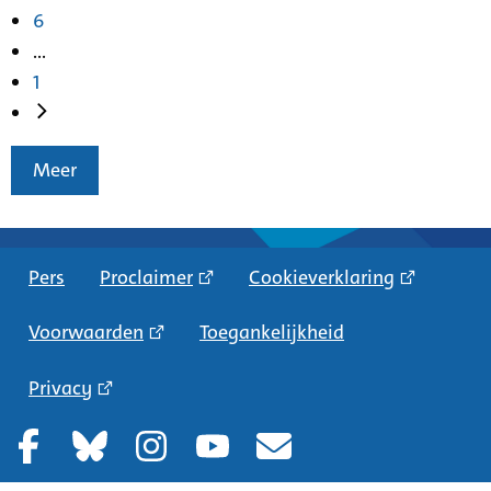
6
...
1
Meer
Pers
Proclaimer
Cookieverklaring
Voorwaarden
Toegankelijkheid
Privacy