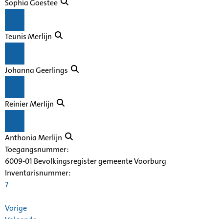
Sophia Goestee
Teunis Merlijn
Johanna Geerlings
Reinier Merlijn
Anthonia Merlijn
Toegangsnummer
:
6009-01 Bevolkingsregister gemeente Voorburg
Inventarisnummer
:
7
Vorige