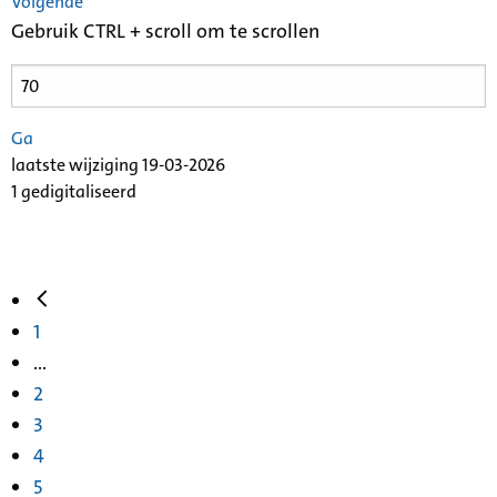
Volgende
Gebruik CTRL + scroll om te scrollen
Ga
laatste wijziging 19-03-2026
1 gedigitaliseerd
1
...
2
3
4
5