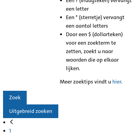
Een ? (vraagteken) vervangt
een letter
Een * (sterretje) vervangt
een aantal letters
Door een $ (dollarteken)
voor een zoekterm te
zetten, zoekt u naar
woorden die op elkaar
lijken.
Meer zoektips vindt u
hier
.
Zoek
Uitgebreid zoeken
1