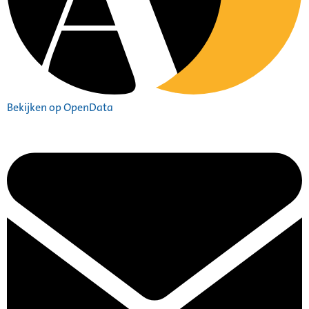
Bekijken op OpenData