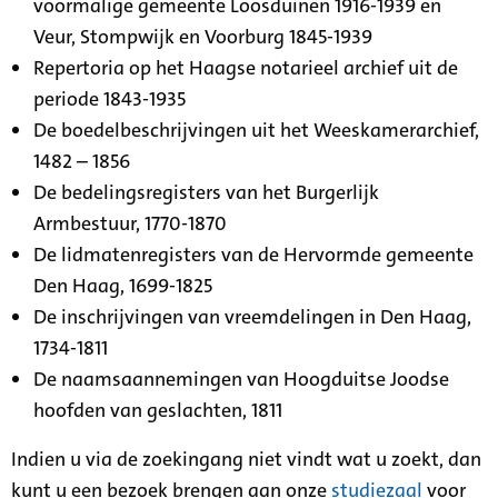
voormalige gemeente Loosduinen 1916-1939 en
Veur, Stompwijk en Voorburg 1845-1939
Repertoria op het Haagse notarieel archief uit de
periode 1843-1935
De boedelbeschrijvingen uit het Weeskamerarchief,
1482 – 1856
De bedelingsregisters van het Burgerlijk
Armbestuur, 1770-1870
De lidmatenregisters van de Hervormde gemeente
Den Haag, 1699-1825
De inschrijvingen van vreemdelingen in Den Haag,
1734-1811
De naamsaannemingen van Hoogduitse Joodse
hoofden van geslachten, 1811
Indien u via de zoekingang niet vindt wat u zoekt, dan
kunt u een bezoek brengen aan onze
studiezaal
voor