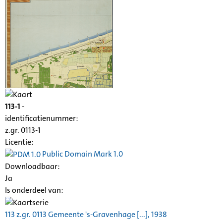
113-1
-
identificatienummer:
z.gr. 0113-1
Licentie:
Public Domain Mark 1.0
Downloadbaar:
Ja
Is onderdeel van:
113 z.gr. 0113 Gemeente 's-Gravenhage [...], 1938