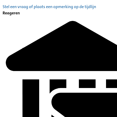
Stel een vraag of plaats een opmerking op de tijdlijn
Reageren