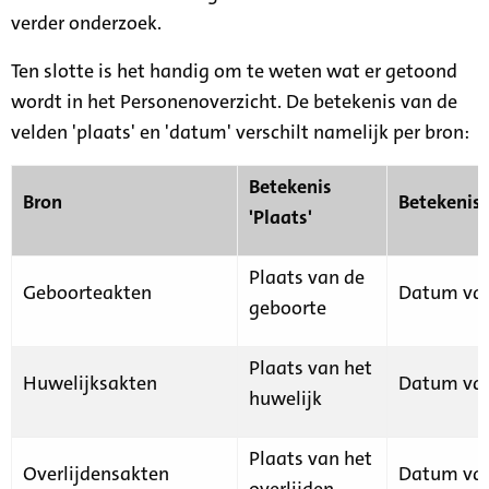
verder onderzoek.
Ten slotte is het handig om te weten wat er getoond
wordt in het Personenoverzicht. De betekenis van de
velden 'plaats' en 'datum' verschilt namelijk per bron:
Betekenis
Bron
Betekenis
'Plaats'
Plaats van de
Geboorteakten
Datum van
geboorte
Plaats van het
Huwelijksakten
Datum van
huwelijk
Plaats van het
Overlijdensakten
Datum van
overlijden