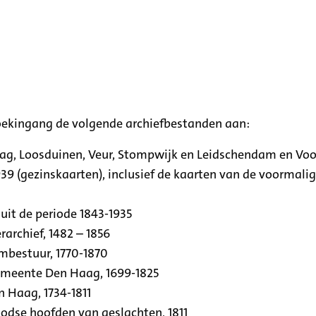
oekingang de volgende archiefbestanden aan:
aag, Loosduinen, Veur, Stompwijk en Leidschendam en Vo
39 (gezinskaarten), inclusief de kaarten van de voormal
uit de periode 1843-1935
archief, 1482 – 1856
rmbestuur, 1770-1870
emeente Den Haag, 1699-1825
n Haag, 1734-1811
se hoofden van geslachten, 1811