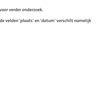
voor verder onderzoek.
e velden 'plaats' en 'datum' verschilt namelijk