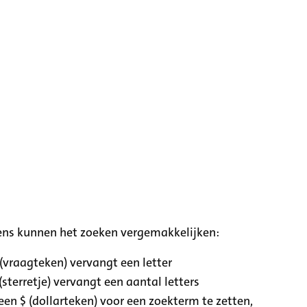
ens kunnen het zoeken vergemakkelijken:
 (vraagteken) vervangt een letter
(sterretje) vervangt een aantal letters
een $ (dollarteken) voor een zoekterm te zetten,