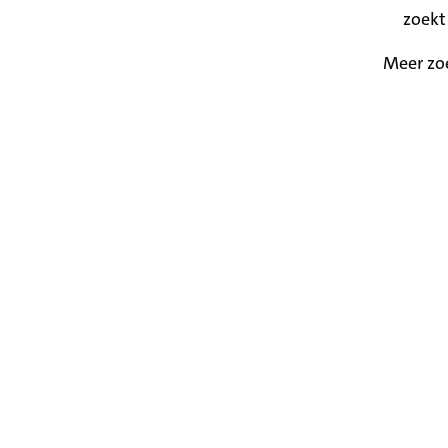
zoekt
Meer zo