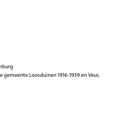
orburg
ige gemeente Loosduinen 1916-1939 en Veur,