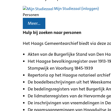
Mijn Studiezaal (inloggen)
Personen
Meer...
Hulp bij zoeken naar personen
Het Haags Gemeentearchief biedt via deze z
Akten van de Burgerlijke Stand van Den H
Het Haagse bevolkingsregister over 1913-19
Stompwijk en Voorburg 1845-1939
Repertoria op het Haagse notarieel archief 
De boedelbeschrijvingen uit het Weeskamer
De bedelingsregisters van het Burgerlijk A
De lidmatenregisters van de Hervormde g
De inschrijvingen van vreemdelingen in De
De naamsaannemingen van Hoogduitse Jood