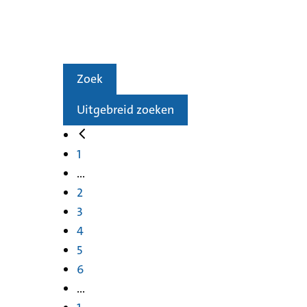
Zoek
Uitgebreid zoeken
1
...
2
3
4
5
6
...