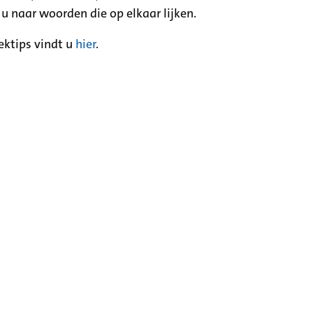
 u naar woorden die op elkaar lijken.
ektips vindt u
hier
.