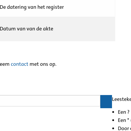
De datering van het register
Datum van van de akte
neem
contact
met ons op.
Leestek
Een ?
Een * 
Door 