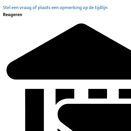
Stel een vraag of plaats een opmerking op de tijdlijn
Reageren