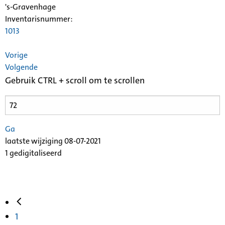
's-Gravenhage
Inventarisnummer
:
1013
Vorige
Volgende
Gebruik CTRL + scroll om te scrollen
Ga
laatste wijziging 08-07-2021
1 gedigitaliseerd
1