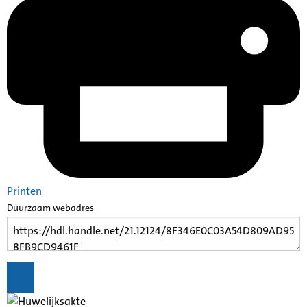
Printen
Duurzaam webadres