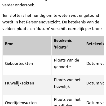
verder onderzoek.
Ten slotte is het handig om te weten wat er getoond
wordt in het Personenoverzicht. De betekenis van de
velden 'plaats' en 'datum' verschilt namelijk per bron:
Betekenis
Bron
Betekenis
'Plaats'
Plaats van de
Geboorteakten
Datum van
geboorte
Plaats van het
Huwelijksakten
Datum van
huwelijk
Plaats van het
Overlijdensakten
Datum van
overlijden