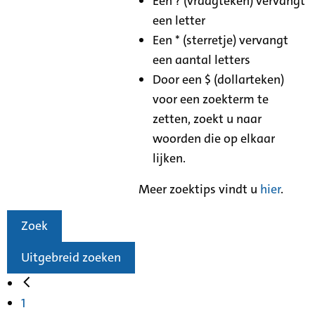
Een ? (vraagteken) vervangt
een letter
Een * (sterretje) vervangt
een aantal letters
Door een $ (dollarteken)
voor een zoekterm te
zetten, zoekt u naar
woorden die op elkaar
lijken.
Meer zoektips vindt u
hier
.
Zoek
Uitgebreid zoeken
1