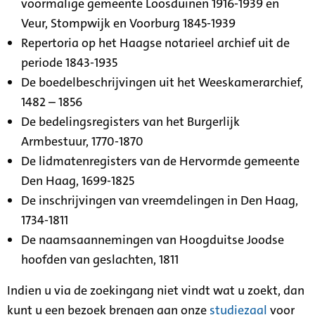
voormalige gemeente Loosduinen 1916-1939 en
Veur, Stompwijk en Voorburg 1845-1939
Repertoria op het Haagse notarieel archief uit de
periode 1843-1935
De boedelbeschrijvingen uit het Weeskamerarchief,
1482 – 1856
De bedelingsregisters van het Burgerlijk
Armbestuur, 1770-1870
De lidmatenregisters van de Hervormde gemeente
Den Haag, 1699-1825
De inschrijvingen van vreemdelingen in Den Haag,
1734-1811
De naamsaannemingen van Hoogduitse Joodse
hoofden van geslachten, 1811
Indien u via de zoekingang niet vindt wat u zoekt, dan
kunt u een bezoek brengen aan onze
studiezaal
voor