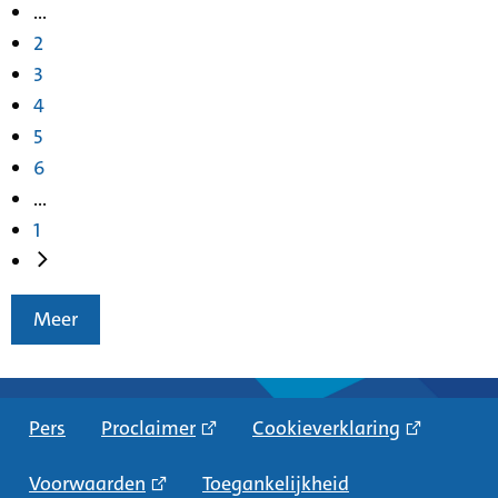
...
2
3
4
5
6
...
1
Meer
Pers
Proclaimer
Cookieverklaring
Voorwaarden
Toegankelijkheid