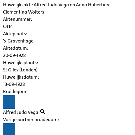
Huwelijksakte Alfred Juda Vega en Anna Hubertina
Clementina Wolters
Aktenummer
:
C414
Akteplaats:
's-Gravenhage
Aktedatum:
20-09-1928
Huwelijksplaats:
St Giles (Londen)
Huwelijksdatum:
13-09-1928
Bruidegom:
Alfred Juda Vega
Vorige partner bruidegom: