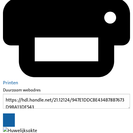
Printen
Duurzaam webadres