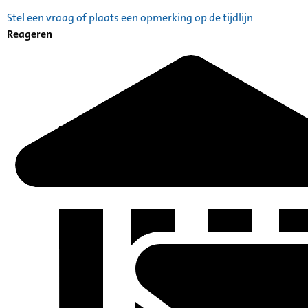
Stel een vraag of plaats een opmerking op de tijdlijn
Reageren