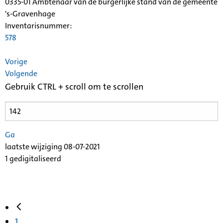
0335-01 Ambtenaar van de burgerlijke stand van de gemeente
's-Gravenhage
Inventarisnummer
:
578
Vorige
Volgende
Gebruik CTRL + scroll om te scrollen
Ga
laatste wijziging 08-07-2021
1 gedigitaliseerd
1