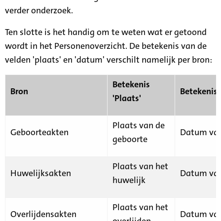
verder onderzoek.
Ten slotte is het handig om te weten wat er getoond
wordt in het Personenoverzicht. De betekenis van de
velden 'plaats' en 'datum' verschilt namelijk per bron:
Betekenis
Bron
Betekenis
'Plaats'
Plaats van de
Geboorteakten
Datum van
geboorte
Plaats van het
Huwelijksakten
Datum van
huwelijk
Plaats van het
Overlijdensakten
Datum van
overlijden