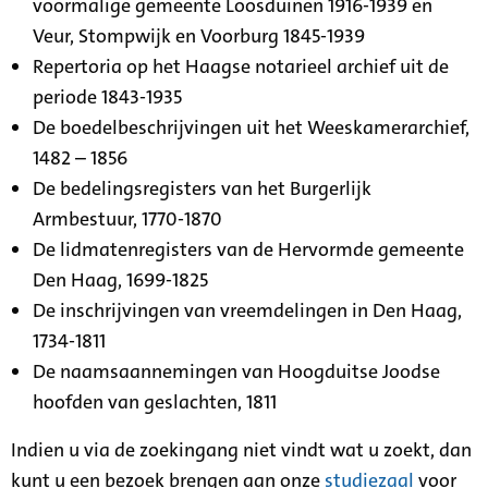
voormalige gemeente Loosduinen 1916-1939 en
Veur, Stompwijk en Voorburg 1845-1939
Repertoria op het Haagse notarieel archief uit de
periode 1843-1935
De boedelbeschrijvingen uit het Weeskamerarchief,
1482 – 1856
De bedelingsregisters van het Burgerlijk
Armbestuur, 1770-1870
De lidmatenregisters van de Hervormde gemeente
Den Haag, 1699-1825
De inschrijvingen van vreemdelingen in Den Haag,
1734-1811
De naamsaannemingen van Hoogduitse Joodse
hoofden van geslachten, 1811
Indien u via de zoekingang niet vindt wat u zoekt, dan
kunt u een bezoek brengen aan onze
studiezaal
voor