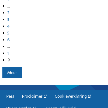
...
2
3
4
5
6
...
1
Meer
Pers
Proclaimer
Cookieverklaring