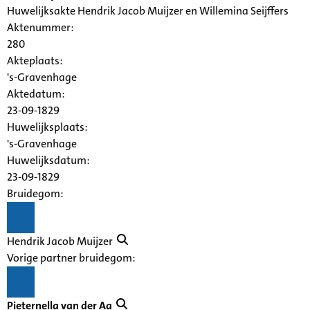
Huwelijksakte Hendrik Jacob Muijzer en Willemina Seijffers
Aktenummer
:
280
Akteplaats:
's-Gravenhage
Aktedatum:
23-09-1829
Huwelijksplaats:
's-Gravenhage
Huwelijksdatum:
23-09-1829
Bruidegom:
Hendrik Jacob Muijzer
Vorige partner bruidegom:
Pieternella van der Aa