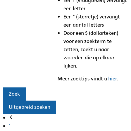
Een ? (vraagteken) vervangt
een letter
Een * (sterretje) vervangt
een aantal letters
Door een $ (dollarteken)
voor een zoekterm te
zetten, zoekt u naar
woorden die op elkaar
lijken.
Meer zoektips vindt u
hier
.
Zoek
Uitgebreid zoeken
1