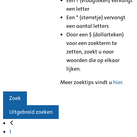
Een ? (vraagteken) vervangt
een letter
Een * (sterretje) vervangt
een aantal letters
Door een $ (dollarteken)
voor een zoekterm te
zetten, zoekt u naar
woorden die op elkaar
lijken.
Meer zoektips vindt u
hier
.
Zoek
Uitgebreid zoeken
1