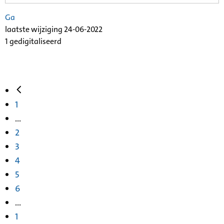
Ga
laatste wijziging 24-06-2022
1 gedigitaliseerd
1
...
2
3
4
5
6
...
1