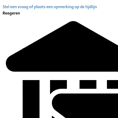
Stel een vraag of plaats een opmerking op de tijdlijn
Reageren