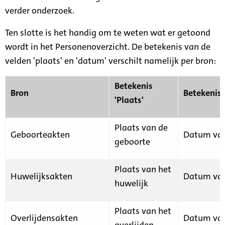
verder onderzoek.
Ten slotte is het handig om te weten wat er getoond
wordt in het Personenoverzicht. De betekenis van de
velden 'plaats' en 'datum' verschilt namelijk per bron:
Betekenis
Bron
Betekenis
'Plaats'
Plaats van de
Geboorteakten
Datum van
geboorte
Plaats van het
Huwelijksakten
Datum van
huwelijk
Plaats van het
Overlijdensakten
Datum van
overlijden