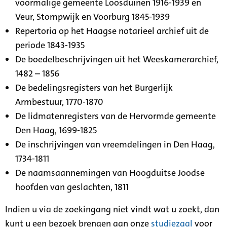
voormalige gemeente Loosduinen 1916-1939 en
Veur, Stompwijk en Voorburg 1845-1939
Repertoria op het Haagse notarieel archief uit de
periode 1843-1935
De boedelbeschrijvingen uit het Weeskamerarchief,
1482 – 1856
De bedelingsregisters van het Burgerlijk
Armbestuur, 1770-1870
De lidmatenregisters van de Hervormde gemeente
Den Haag, 1699-1825
De inschrijvingen van vreemdelingen in Den Haag,
1734-1811
De naamsaannemingen van Hoogduitse Joodse
hoofden van geslachten, 1811
Indien u via de zoekingang niet vindt wat u zoekt, dan
kunt u een bezoek brengen aan onze
studiezaal
voor