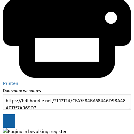
Printen
Duurzaam webadres