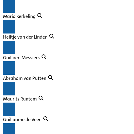
Maria Kerkeling
Heiltje van der Linden
Guilliam Messiers
Abraham van Putten
Maurits Runtem
Guillaume de Veen