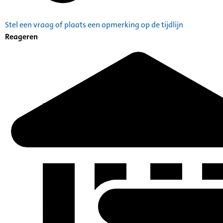
Stel een vraag of plaats een opmerking op de tijdlijn
Reageren