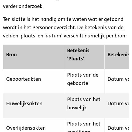
verder onderzoek.
Ten slotte is het handig om te weten wat er getoond
wordt in het Personenoverzicht. De betekenis van de
velden 'plaats' en 'datum' verschilt namelijk per bron:
Betekenis
Bron
Betekenis
'Plaats'
Plaats van de
Geboorteakten
Datum van
geboorte
Plaats van het
Huwelijksakten
Datum van
huwelijk
Plaats van het
Overlijdensakten
Datum van
overlijden