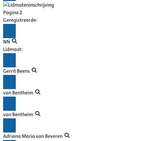
Pagina 2
Geregistreerde:
NN
Lidmaat:
Gerrit Beens
van Bentheim
van Bentheim
Adriana Maria van Beveren