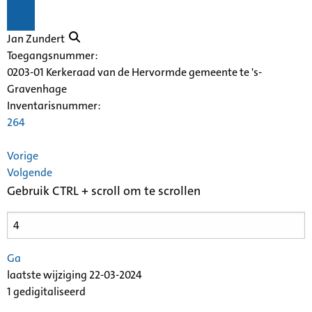
Jan Zundert
Toegangsnummer
:
0203-01 Kerkeraad van de Hervormde gemeente te 's-
Gravenhage
Inventarisnummer
:
264
Vorige
Volgende
Gebruik CTRL + scroll om te scrollen
Ga
laatste wijziging 22-03-2024
1 gedigitaliseerd