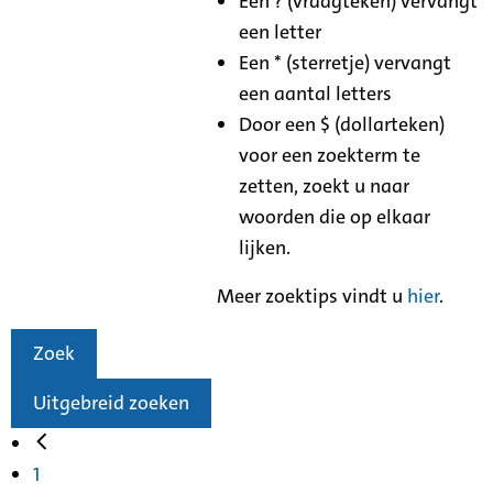
Een ? (vraagteken) vervangt
een letter
Een * (sterretje) vervangt
een aantal letters
Door een $ (dollarteken)
voor een zoekterm te
zetten, zoekt u naar
woorden die op elkaar
lijken.
Meer zoektips vindt u
hier
.
Zoek
Uitgebreid zoeken
1