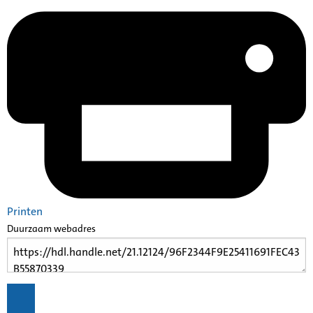
Printen
Duurzaam webadres