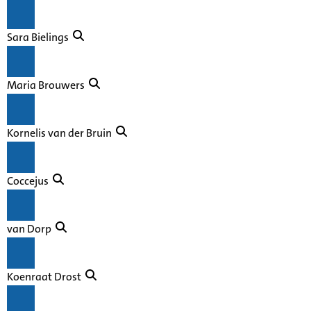
Sara Bielings
Maria Brouwers
Kornelis van der Bruin
Coccejus
van Dorp
Koenraat Drost