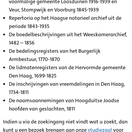
voormalige gemeente Loosduinen 1916-1939 en
Veur, Stompwijk en Voorburg 1845-1939
Repertoria op het Haagse notarieel archief uit de
periode 1843-1935
De boedelbeschrijvingen uit het Weeskamerarchief,
1482 – 1856
De bedelingsregisters van het Burgerlijk
Armbestuur, 1770-1870
De lidmatenregisters van de Hervormde gemeente
Den Haag, 1699-1825
De inschrijvingen van vreemdelingen in Den Haag,
1734-1811
De naamsaannemingen van Hoogduitse Joodse
hoofden van geslachten, 1811
Indien u via de zoekingang niet vindt wat u zoekt, dan
kunt u een bezoek brengen aan onze
studiezaal
voor