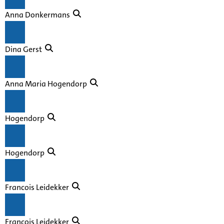
Anna Donkermans
Dina Gerst
Anna Maria Hogendorp
Hogendorp
Hogendorp
Francois Leidekker
François Leidekker