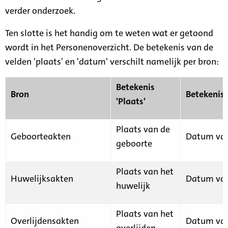
verder onderzoek.
Ten slotte is het handig om te weten wat er getoond
wordt in het Personenoverzicht. De betekenis van de
velden 'plaats' en 'datum' verschilt namelijk per bron:
Betekenis
Bron
Betekenis
'Plaats'
Plaats van de
Geboorteakten
Datum van
geboorte
Plaats van het
Huwelijksakten
Datum van
huwelijk
Plaats van het
Overlijdensakten
Datum van
overlijden