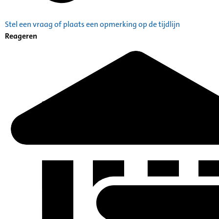
Stel een vraag of plaats een opmerking op de tijdlijn
Reageren