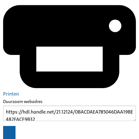
Printen
Duurzaam webadres