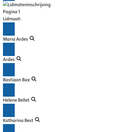
Pagina 1
Lidmaat:
Maria Ardes
Ardes
Bastiaan Bax
Helene Bellet
Katharina Best