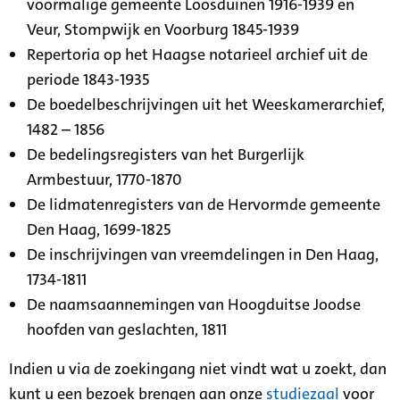
voormalige gemeente Loosduinen 1916-1939 en
Veur, Stompwijk en Voorburg 1845-1939
Repertoria op het Haagse notarieel archief uit de
periode 1843-1935
De boedelbeschrijvingen uit het Weeskamerarchief,
1482 – 1856
De bedelingsregisters van het Burgerlijk
Armbestuur, 1770-1870
De lidmatenregisters van de Hervormde gemeente
Den Haag, 1699-1825
De inschrijvingen van vreemdelingen in Den Haag,
1734-1811
De naamsaannemingen van Hoogduitse Joodse
hoofden van geslachten, 1811
Indien u via de zoekingang niet vindt wat u zoekt, dan
kunt u een bezoek brengen aan onze
studiezaal
voor