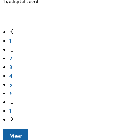
1 gedigitaliseerd
1
...
2
3
4
5
6
...
1
Meer