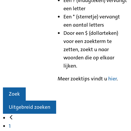
Een ? (vraagteken) vervangt
een letter
Een * (sterretje) vervangt
een aantal letters
Door een $ (dollarteken)
voor een zoekterm te
zetten, zoekt u naar
woorden die op elkaar
lijken.
Meer zoektips vindt u
hier
.
Zoek
Uitgebreid zoeken
1