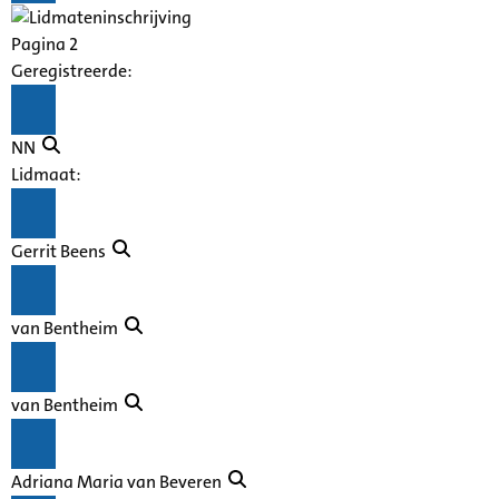
Pagina 2
Geregistreerde:
NN
Lidmaat:
Gerrit Beens
van Bentheim
van Bentheim
Adriana Maria van Beveren