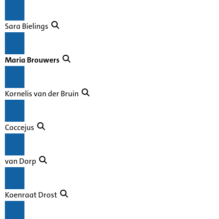
Sara Bielings
Maria Brouwers
Kornelis van der Bruin
Coccejus
van Dorp
Koenraat Drost