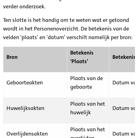
verder onderzoek.
Ten slotte is het handig om te weten wat er getoond
wordt in het Personenoverzicht. De betekenis van de
velden 'plaats' en 'datum' verschilt namelijk per bron:
Betekenis
Bron
Betekenis
'Plaats'
Plaats van de
Geboorteakten
Datum van
geboorte
Plaats van het
Huwelijksakten
Datum van
huwelijk
Plaats van het
Overlijdensakten
Datum van
overlijden