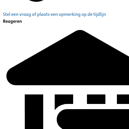
Stel een vraag of plaats een opmerking op de tijdlijn
Reageren