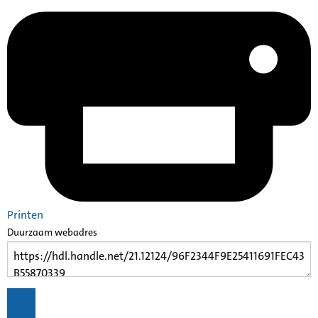
Printen
Duurzaam webadres