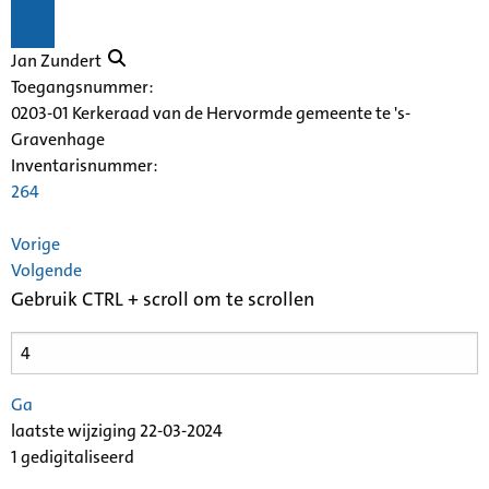
Jan Zundert
Toegangsnummer
:
0203-01 Kerkeraad van de Hervormde gemeente te 's-
Gravenhage
Inventarisnummer
:
264
Vorige
Volgende
Gebruik CTRL + scroll om te scrollen
Ga
laatste wijziging 22-03-2024
1 gedigitaliseerd