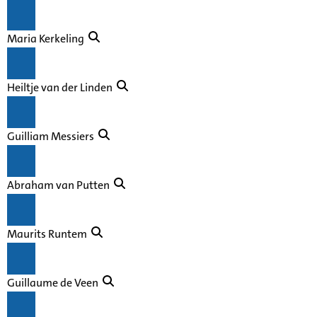
Maria Kerkeling
Heiltje van der Linden
Guilliam Messiers
Abraham van Putten
Maurits Runtem
Guillaume de Veen