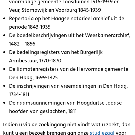
voormalige gemeente Loosduinen 1916-1939 en
Veur, Stompwijk en Voorburg 1845-1939
Repertoria op het Haagse notarieel archief uit de
periode 1843-1935
De boedelbeschrijvingen uit het Weeskamerarchief,
1482 – 1856
De bedelingsregisters van het Burgerlijk
Armbestuur, 1770-1870
De lidmatenregisters van de Hervormde gemeente
Den Haag, 1699-1825
De inschrijvingen van vreemdelingen in Den Haag,
1734-1811
De naamsaannemingen van Hoogduitse Joodse
hoofden van geslachten, 1811
Indien u via de zoekingang niet vindt wat u zoekt, dan
kunt u een bezoek brengen aan onze
studiezaal
voor