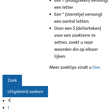
Een ? (vraagteken) vervangt
een letter
Een * (sterretje) vervangt
een aantal letters
Door een $ (dollarteken)
voor een zoekterm te
zetten, zoekt u naar
woorden die op elkaar
lijken.
Meer zoektips vindt u
hier
.
Zoek
Uitgebreid zoeken
1