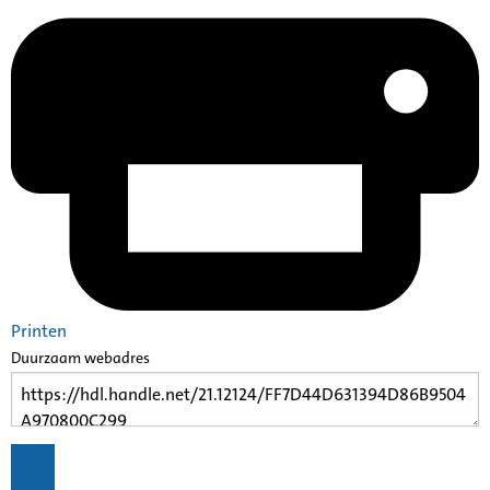
Printen
Duurzaam webadres