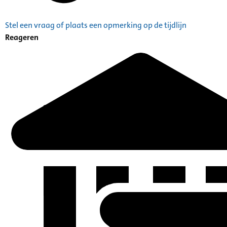
Stel een vraag of plaats een opmerking op de tijdlijn
Reageren