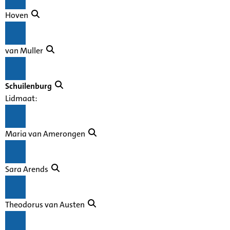
Hoven
van Muller
Schuilenburg
Lidmaat:
Maria van Amerongen
Sara Arends
Theodorus van Austen