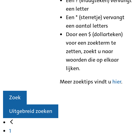
Een ? (vraagteken) vervangt
een letter
Een * (sterretje) vervangt
een aantal letters
Door een $ (dollarteken)
voor een zoekterm te
zetten, zoekt u naar
woorden die op elkaar
lijken.
Meer zoektips vindt u
hier
.
Zoek
Uitgebreid zoeken
1