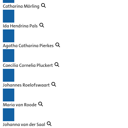
Catharina Mörling
Ida Hendrina Pals
Agatha Catharina Pierkes
Caecilia Cornelia Pluckert
Johannes Roelofswaart
Maria van Roode
Johanna van der Saal