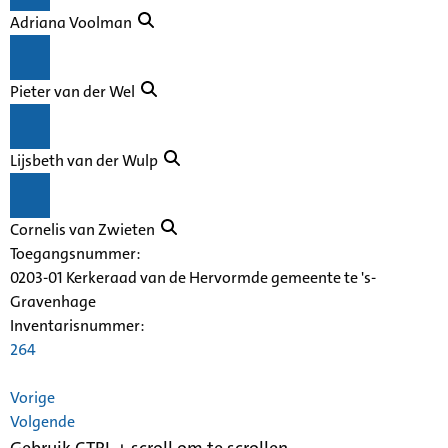
Adriana Voolman
Pieter van der Wel
Lijsbeth van der Wulp
Cornelis van Zwieten
Toegangsnummer
:
0203-01 Kerkeraad van de Hervormde gemeente te 's-
Gravenhage
Inventarisnummer
:
264
Vorige
Volgende
Gebruik CTRL + scroll om te scrollen