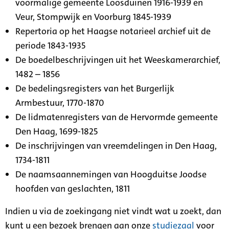
voormalige gemeente Loosduinen 1916-1939 en
Veur, Stompwijk en Voorburg 1845-1939
Repertoria op het Haagse notarieel archief uit de
periode 1843-1935
De boedelbeschrijvingen uit het Weeskamerarchief,
1482 – 1856
De bedelingsregisters van het Burgerlijk
Armbestuur, 1770-1870
De lidmatenregisters van de Hervormde gemeente
Den Haag, 1699-1825
De inschrijvingen van vreemdelingen in Den Haag,
1734-1811
De naamsaannemingen van Hoogduitse Joodse
hoofden van geslachten, 1811
Indien u via de zoekingang niet vindt wat u zoekt, dan
kunt u een bezoek brengen aan onze
studiezaal
voor