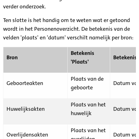
verder onderzoek.
Ten slotte is het handig om te weten wat er getoond
wordt in het Personenoverzicht. De betekenis van de
velden 'plaats' en 'datum' verschilt namelijk per bron:
Betekenis
Bron
Betekenis
'Plaats'
Plaats van de
Geboorteakten
Datum van
geboorte
Plaats van het
Huwelijksakten
Datum van
huwelijk
Plaats van het
Overlijdensakten
Datum van
overlijden