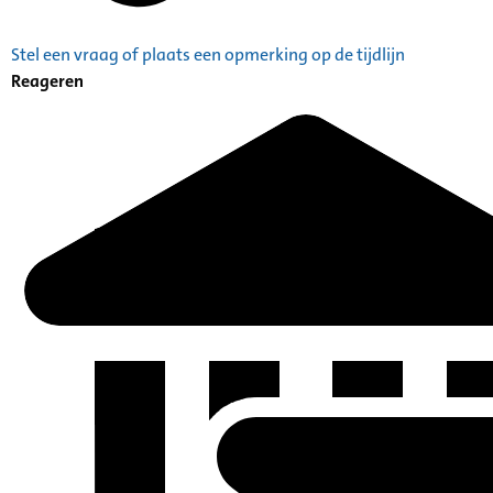
Stel een vraag of plaats een opmerking op de tijdlijn
Reageren