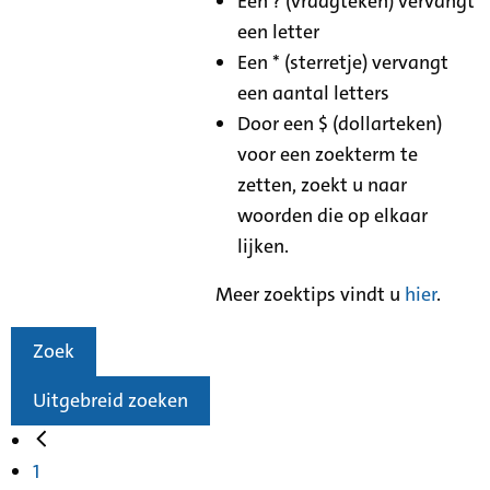
Een ? (vraagteken) vervangt
een letter
Een * (sterretje) vervangt
een aantal letters
Door een $ (dollarteken)
voor een zoekterm te
zetten, zoekt u naar
woorden die op elkaar
lijken.
Meer zoektips vindt u
hier
.
Zoek
Uitgebreid zoeken
1