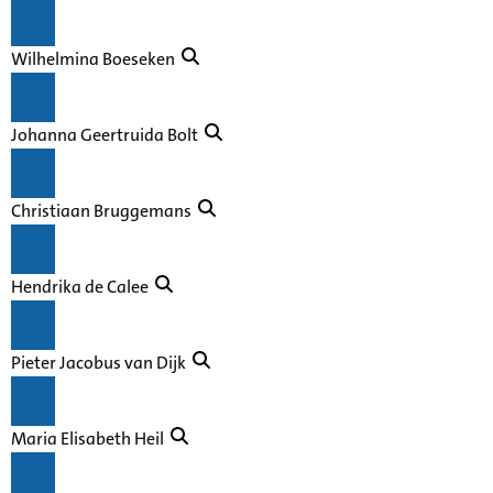
Wilhelmina Boeseken
Johanna Geertruida Bolt
Christiaan Bruggemans
Hendrika de Calee
Pieter Jacobus van Dijk
Maria Elisabeth Heil