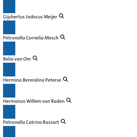
Gijsbertus Jodocus Meijer
Petronella Cornelia Mesch
Belia van Om
Hermina Berendina Peterse
Hermanus Willem van Raden
Petronella Catrina Rassart