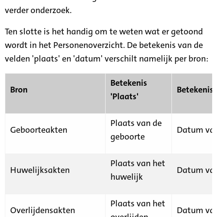
verder onderzoek.
Ten slotte is het handig om te weten wat er getoond
wordt in het Personenoverzicht. De betekenis van de
velden 'plaats' en 'datum' verschilt namelijk per bron:
Betekenis
Bron
Betekenis
'Plaats'
Plaats van de
Geboorteakten
Datum van
geboorte
Plaats van het
Huwelijksakten
Datum van
huwelijk
Plaats van het
Overlijdensakten
Datum van
overlijden