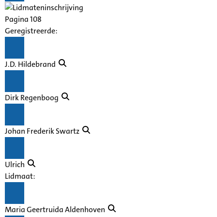
Pagina 108
Geregistreerde:
J.D. Hildebrand
Dirk Regenboog
Johan Frederik Swartz
Ulrich
Lidmaat:
Maria Geertruida Aldenhoven