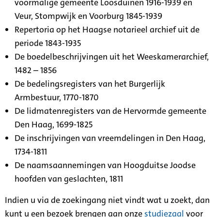
voormalige gemeente Loosduinen 1916-1939 en
Veur, Stompwijk en Voorburg 1845-1939
Repertoria op het Haagse notarieel archief uit de
periode 1843-1935
De boedelbeschrijvingen uit het Weeskamerarchief,
1482 – 1856
De bedelingsregisters van het Burgerlijk
Armbestuur, 1770-1870
De lidmatenregisters van de Hervormde gemeente
Den Haag, 1699-1825
De inschrijvingen van vreemdelingen in Den Haag,
1734-1811
De naamsaannemingen van Hoogduitse Joodse
hoofden van geslachten, 1811
Indien u via de zoekingang niet vindt wat u zoekt, dan
kunt u een bezoek brengen aan onze
studiezaal
voor