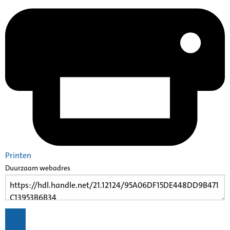
Printen
Duurzaam webadres