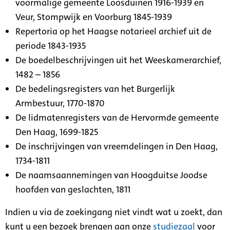
voormalige gemeente Loosduinen 1916-1939 en
Veur, Stompwijk en Voorburg 1845-1939
Repertoria op het Haagse notarieel archief uit de
periode 1843-1935
De boedelbeschrijvingen uit het Weeskamerarchief,
1482 – 1856
De bedelingsregisters van het Burgerlijk
Armbestuur, 1770-1870
De lidmatenregisters van de Hervormde gemeente
Den Haag, 1699-1825
De inschrijvingen van vreemdelingen in Den Haag,
1734-1811
De naamsaannemingen van Hoogduitse Joodse
hoofden van geslachten, 1811
Indien u via de zoekingang niet vindt wat u zoekt, dan
kunt u een bezoek brengen aan onze
studiezaal
voor