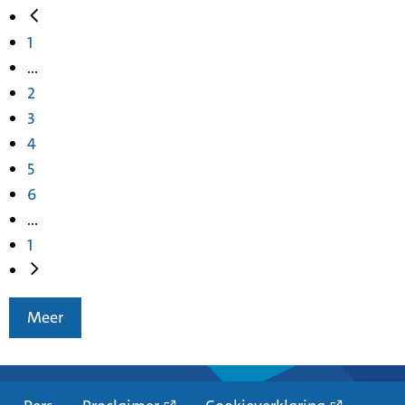
1
...
2
3
4
5
6
...
1
Meer