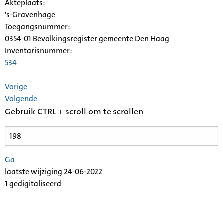
Akteplaats:
's-Gravenhage
Toegangsnummer
:
0354-01 Bevolkingsregister gemeente Den Haag
Inventarisnummer
:
534
Vorige
Volgende
Gebruik CTRL + scroll om te scrollen
Ga
laatste wijziging 24-06-2022
1 gedigitaliseerd