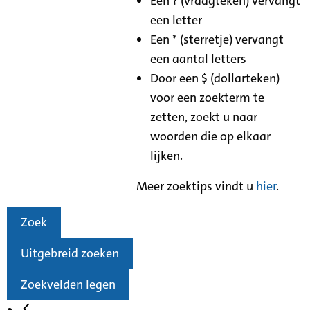
Een ? (vraagteken) vervangt
een letter
Een * (sterretje) vervangt
een aantal letters
Door een $ (dollarteken)
voor een zoekterm te
zetten, zoekt u naar
woorden die op elkaar
lijken.
Meer zoektips vindt u
hier
.
Zoek
Uitgebreid zoeken
Zoekvelden legen