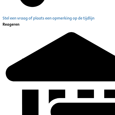
Stel een vraag of plaats een opmerking op de tijdlijn
Reageren