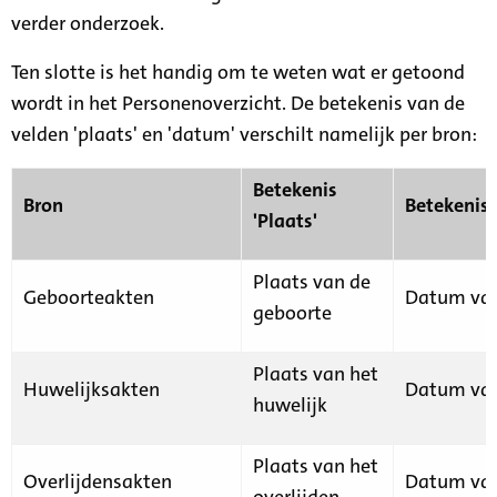
verder onderzoek.
Ten slotte is het handig om te weten wat er getoond
wordt in het Personenoverzicht. De betekenis van de
velden 'plaats' en 'datum' verschilt namelijk per bron:
Betekenis
Bron
Betekenis
'Plaats'
Plaats van de
Geboorteakten
Datum van
geboorte
Plaats van het
Huwelijksakten
Datum van
huwelijk
Plaats van het
Overlijdensakten
Datum van
overlijden