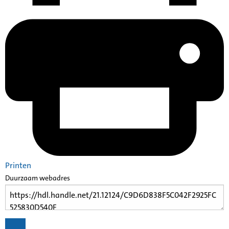
Printen
Duurzaam webadres