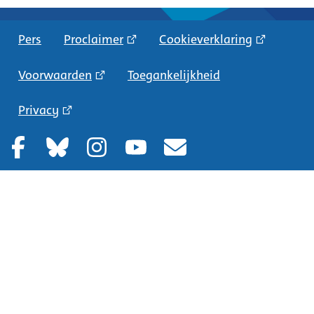
Pers
Proclaimer
Cookieverklaring
Voorwaarden
Toegankelijkheid
Privacy