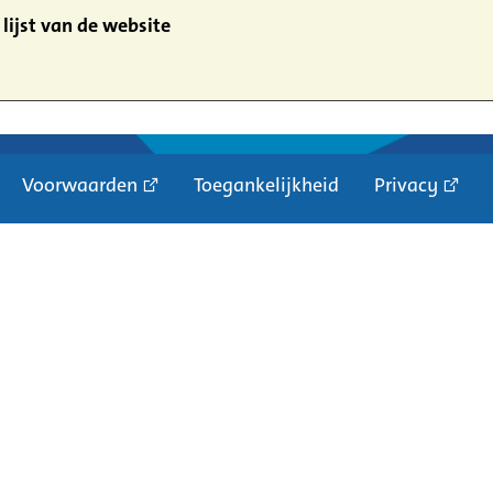
lijst van de website
Voorwaarden
Toegankelijkheid
Privacy