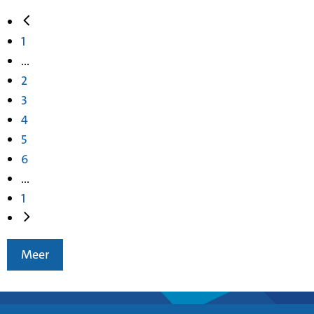
1
...
2
3
4
5
6
...
1
Meer