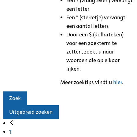
Een ? (vraagteken) vervangt
een letter
Een * (sterretje) vervangt
een aantal letters
Door een $ (dollarteken)
voor een zoekterm te
zetten, zoekt u naar
woorden die op elkaar
lijken.
Meer zoektips vindt u
hier
.
Zoek
Uitgebreid zoeken
1