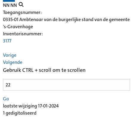
NN NN
Toegangsnummer
:
0335-01 Ambtenaar van de burgerlijke stand van de gemeente
's-Gravenhage
Inventarisnummer
:
3177
Vorige
Volgende
Gebruik CTRL + scroll om te scrollen
Ga
laatste wijziging 17-01-2024
1 gedigitaliseerd