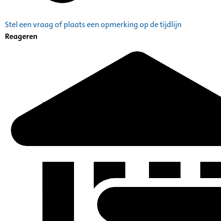
Stel een vraag of plaats een opmerking op de tijdlijn
Reageren