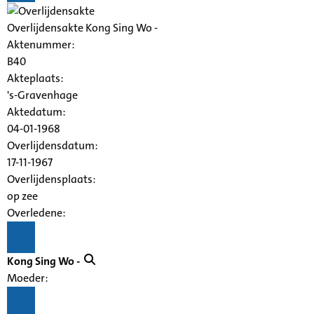
Overlijdensakte Kong Sing Wo -
Aktenummer
:
B40
Akteplaats:
's-Gravenhage
Aktedatum:
04-01-1968
Overlijdensdatum:
17-11-1967
Overlijdensplaats:
op zee
Overledene:
Kong Sing Wo -
Moeder: