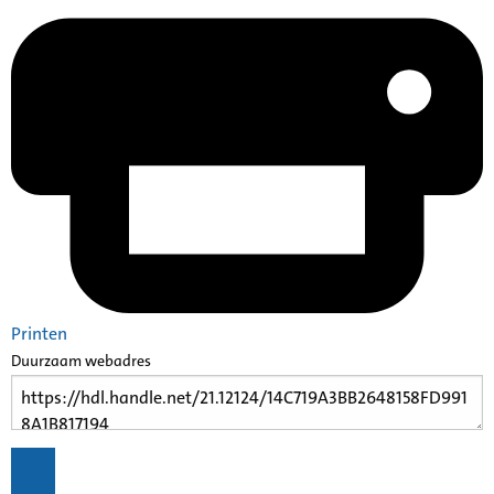
Printen
Duurzaam webadres