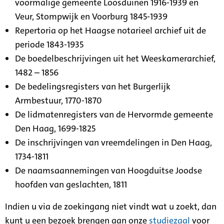
voormalige gemeente Loosduinen 1916-1939 en
Veur, Stompwijk en Voorburg 1845-1939
Repertoria op het Haagse notarieel archief uit de
periode 1843-1935
De boedelbeschrijvingen uit het Weeskamerarchief,
1482 – 1856
De bedelingsregisters van het Burgerlijk
Armbestuur, 1770-1870
De lidmatenregisters van de Hervormde gemeente
Den Haag, 1699-1825
De inschrijvingen van vreemdelingen in Den Haag,
1734-1811
De naamsaannemingen van Hoogduitse Joodse
hoofden van geslachten, 1811
Indien u via de zoekingang niet vindt wat u zoekt, dan
kunt u een bezoek brengen aan onze
studiezaal
voor