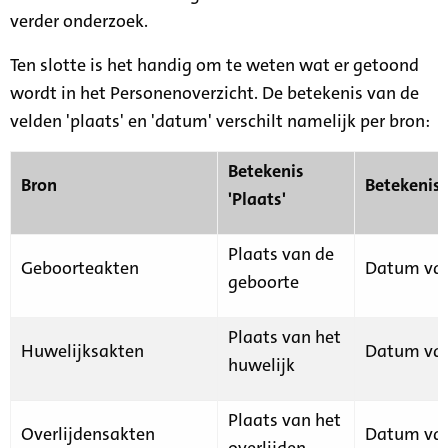
verder onderzoek.
Ten slotte is het handig om te weten wat er getoond
wordt in het Personenoverzicht. De betekenis van de
velden 'plaats' en 'datum' verschilt namelijk per bron:
Betekenis
Bron
Betekenis
'Plaats'
Plaats van de
Geboorteakten
Datum van
geboorte
Plaats van het
Huwelijksakten
Datum van
huwelijk
Plaats van het
Overlijdensakten
Datum van
overlijden