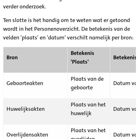
verder onderzoek.
Ten slotte is het handig om te weten wat er getoond
wordt in het Personenoverzicht. De betekenis van de
velden 'plaats' en 'datum' verschilt namelijk per bron:
Betekenis
Bron
Betekenis
'Plaats'
Plaats van de
Geboorteakten
Datum van
geboorte
Plaats van het
Huwelijksakten
Datum van
huwelijk
Plaats van het
Overlijdensakten
Datum van
overlijden