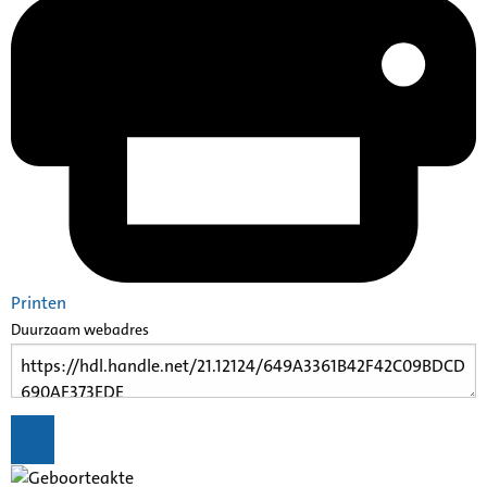
Printen
Duurzaam webadres