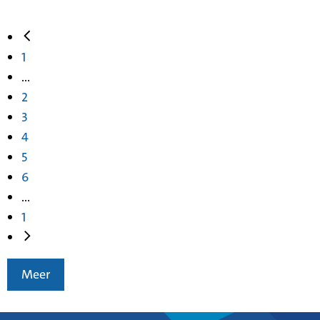
1
...
2
3
4
5
6
...
1
Meer