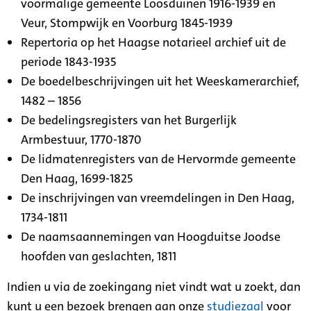
voormalige gemeente Loosduinen 1916-1939 en
Veur, Stompwijk en Voorburg 1845-1939
Repertoria op het Haagse notarieel archief uit de
periode 1843-1935
De boedelbeschrijvingen uit het Weeskamerarchief,
1482 – 1856
De bedelingsregisters van het Burgerlijk
Armbestuur, 1770-1870
De lidmatenregisters van de Hervormde gemeente
Den Haag, 1699-1825
De inschrijvingen van vreemdelingen in Den Haag,
1734-1811
De naamsaannemingen van Hoogduitse Joodse
hoofden van geslachten, 1811
Indien u via de zoekingang niet vindt wat u zoekt, dan
kunt u een bezoek brengen aan onze
studiezaal
voor