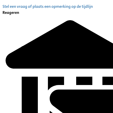
Stel een vraag of plaats een opmerking op de tijdlijn
Reageren