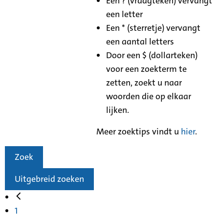
Een ? (vraagteken) vervangt
een letter
Een * (sterretje) vervangt
een aantal letters
Door een $ (dollarteken)
voor een zoekterm te
zetten, zoekt u naar
woorden die op elkaar
lijken.
Meer zoektips vindt u
hier
.
Zoek
Uitgebreid zoeken
1