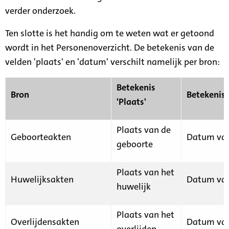
verder onderzoek.
Ten slotte is het handig om te weten wat er getoond
wordt in het Personenoverzicht. De betekenis van de
velden 'plaats' en 'datum' verschilt namelijk per bron:
Betekenis
Bron
Betekenis
'Plaats'
Plaats van de
Geboorteakten
Datum van
geboorte
Plaats van het
Huwelijksakten
Datum van
huwelijk
Plaats van het
Overlijdensakten
Datum van
overlijden