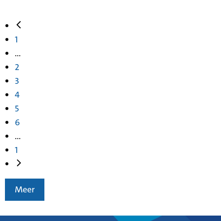
1
...
2
3
4
5
6
...
1
Meer