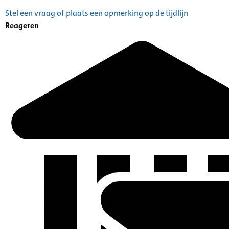
Stel een vraag of plaats een opmerking op de tijdlijn
Reageren