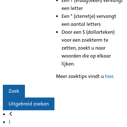
Een ? (vraagteken) vervangt
een letter
Een * (sterretje) vervangt
een aantal letters
Door een $ (dollarteken)
voor een zoekterm te
zetten, zoekt u naar
woorden die op elkaar
lijken.
Meer zoektips vindt u
hier
.
Zoek
Uitgebreid zoeken
1