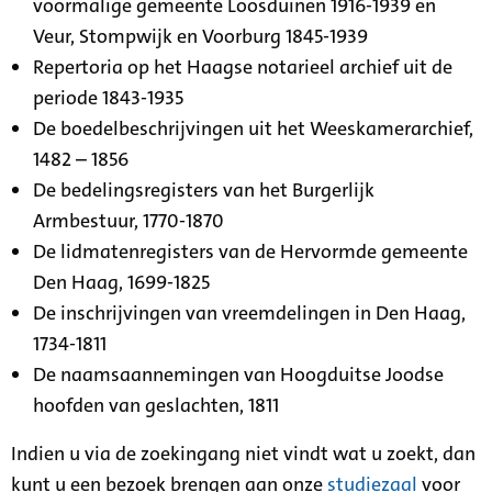
voormalige gemeente Loosduinen 1916-1939 en
Veur, Stompwijk en Voorburg 1845-1939
Repertoria op het Haagse notarieel archief uit de
periode 1843-1935
De boedelbeschrijvingen uit het Weeskamerarchief,
1482 – 1856
De bedelingsregisters van het Burgerlijk
Armbestuur, 1770-1870
De lidmatenregisters van de Hervormde gemeente
Den Haag, 1699-1825
De inschrijvingen van vreemdelingen in Den Haag,
1734-1811
De naamsaannemingen van Hoogduitse Joodse
hoofden van geslachten, 1811
Indien u via de zoekingang niet vindt wat u zoekt, dan
kunt u een bezoek brengen aan onze
studiezaal
voor