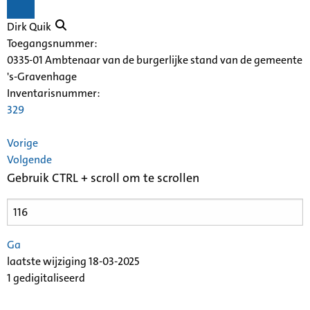
Dirk Quik
Toegangsnummer
:
0335-01 Ambtenaar van de burgerlijke stand van de gemeente
's-Gravenhage
Inventarisnummer
:
329
Vorige
Volgende
Gebruik CTRL + scroll om te scrollen
Ga
laatste wijziging 18-03-2025
1 gedigitaliseerd