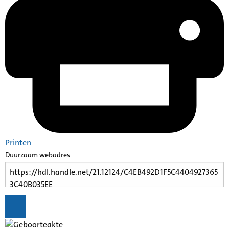
Printen
Duurzaam webadres