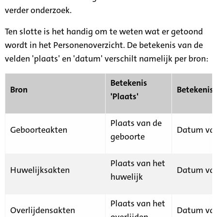
verder onderzoek.
Ten slotte is het handig om te weten wat er getoond
wordt in het Personenoverzicht. De betekenis van de
velden 'plaats' en 'datum' verschilt namelijk per bron:
Betekenis
Bron
Betekenis
'Plaats'
Plaats van de
Geboorteakten
Datum van
geboorte
Plaats van het
Huwelijksakten
Datum van
huwelijk
Plaats van het
Overlijdensakten
Datum van
overlijden