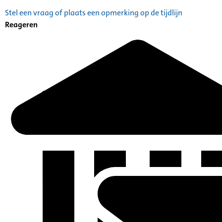
Stel een vraag of plaats een opmerking op de tijdlijn
Reageren