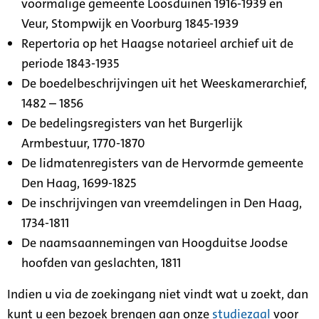
voormalige gemeente Loosduinen 1916-1939 en
Veur, Stompwijk en Voorburg 1845-1939
Repertoria op het Haagse notarieel archief uit de
periode 1843-1935
De boedelbeschrijvingen uit het Weeskamerarchief,
1482 – 1856
De bedelingsregisters van het Burgerlijk
Armbestuur, 1770-1870
De lidmatenregisters van de Hervormde gemeente
Den Haag, 1699-1825
De inschrijvingen van vreemdelingen in Den Haag,
1734-1811
De naamsaannemingen van Hoogduitse Joodse
hoofden van geslachten, 1811
Indien u via de zoekingang niet vindt wat u zoekt, dan
kunt u een bezoek brengen aan onze
studiezaal
voor