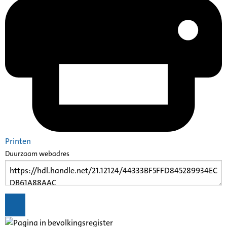
Printen
Duurzaam webadres