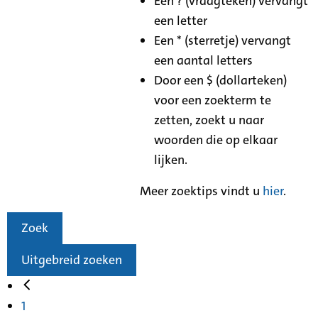
Een ? (vraagteken) vervangt
een letter
Een * (sterretje) vervangt
een aantal letters
Door een $ (dollarteken)
voor een zoekterm te
zetten, zoekt u naar
woorden die op elkaar
lijken.
Meer zoektips vindt u
hier
.
Zoek
Uitgebreid zoeken
1