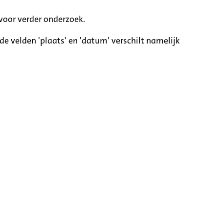
voor verder onderzoek.
e velden 'plaats' en 'datum' verschilt namelijk