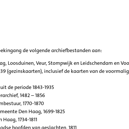
oekingang de volgende archiefbestanden aan:
aag, Loosduinen, Veur, Stompwijk en Leidschendam en Vo
39 (gezinskaarten), inclusief de kaarten van de voormal
uit de periode 1843-1935
archief, 1482 – 1856
rmbestuur, 1770-1870
emeente Den Haag, 1699-1825
n Haag, 1734-1811
se hoofden van geslachten, 1811