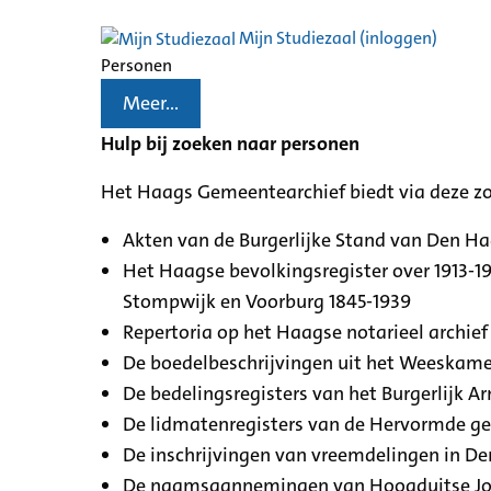
Mijn Studiezaal (inloggen)
Personen
Meer...
Hulp bij zoeken naar personen
Het Haags Gemeentearchief biedt via deze z
Akten van de Burgerlijke Stand van Den H
Het Haagse bevolkingsregister over 1913-19
Stompwijk en Voorburg 1845-1939
Repertoria op het Haagse notarieel archief 
De boedelbeschrijvingen uit het Weeskamer
De bedelingsregisters van het Burgerlijk A
De lidmatenregisters van de Hervormde g
De inschrijvingen van vreemdelingen in De
De naamsaannemingen van Hoogduitse Jood