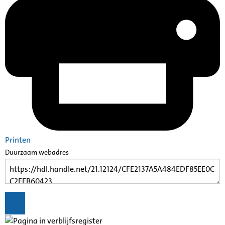
Printen
Duurzaam webadres