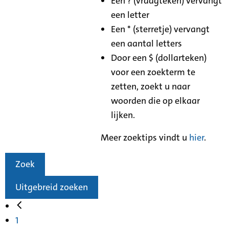
Een ? (vraagteken) vervangt
een letter
Een * (sterretje) vervangt
een aantal letters
Door een $ (dollarteken)
voor een zoekterm te
zetten, zoekt u naar
woorden die op elkaar
lijken.
Meer zoektips vindt u
hier
.
Zoek
Uitgebreid zoeken
1