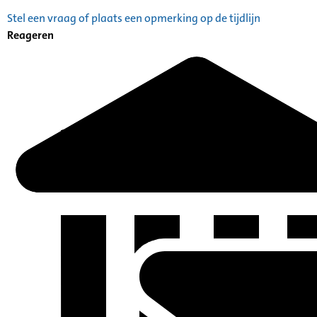
Stel een vraag of plaats een opmerking op de tijdlijn
Reageren