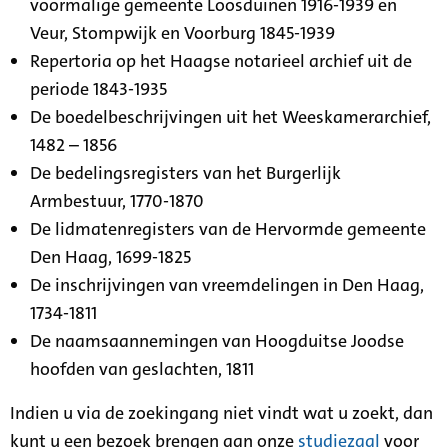
voormalige gemeente Loosduinen 1916-1939 en
Veur, Stompwijk en Voorburg 1845-1939
Repertoria op het Haagse notarieel archief uit de
periode 1843-1935
De boedelbeschrijvingen uit het Weeskamerarchief,
1482 – 1856
De bedelingsregisters van het Burgerlijk
Armbestuur, 1770-1870
De lidmatenregisters van de Hervormde gemeente
Den Haag, 1699-1825
De inschrijvingen van vreemdelingen in Den Haag,
1734-1811
De naamsaannemingen van Hoogduitse Joodse
hoofden van geslachten, 1811
Indien u via de zoekingang niet vindt wat u zoekt, dan
kunt u een bezoek brengen aan onze
studiezaal
voor