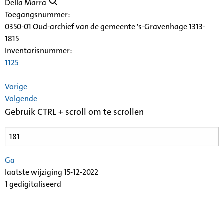
Della Marra
Toegangsnummer
:
0350-01 Oud-archief van de gemeente 's-Gravenhage 1313-
1815
Inventarisnummer
:
1125
Vorige
Volgende
Gebruik CTRL + scroll om te scrollen
Ga
laatste wijziging 15-12-2022
1 gedigitaliseerd