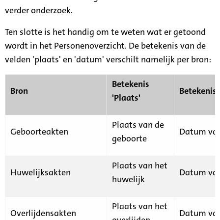
verder onderzoek.
Ten slotte is het handig om te weten wat er getoond
wordt in het Personenoverzicht. De betekenis van de
velden 'plaats' en 'datum' verschilt namelijk per bron:
Betekenis
Bron
Betekenis
'Plaats'
Plaats van de
Geboorteakten
Datum van
geboorte
Plaats van het
Huwelijksakten
Datum van
huwelijk
Plaats van het
Overlijdensakten
Datum van
overlijden