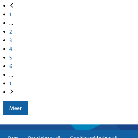
1
...
2
3
4
5
6
...
1
Meer