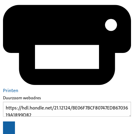
Printen
Duurzaam webadres