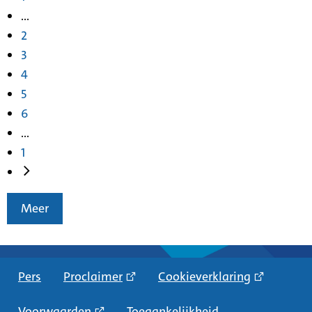
...
2
3
4
5
6
...
1
Meer
Pers
Proclaimer
Cookieverklaring
Voorwaarden
Toegankelijkheid