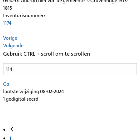
0350-01 Oud-archief van de gemeente 's-Gravenhage 1313-
1815
Inventarisnummer
:
1174
Vorige
Volgende
Gebruik CTRL + scroll om te scrollen
Ga
laatste wijziging 08-02-2024
1 gedigitaliseerd
1