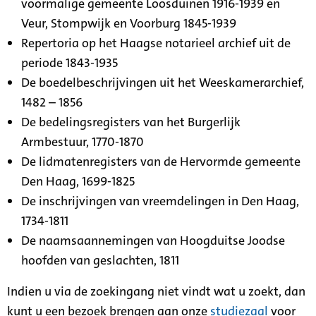
voormalige gemeente Loosduinen 1916-1939 en
Veur, Stompwijk en Voorburg 1845-1939
Repertoria op het Haagse notarieel archief uit de
periode 1843-1935
De boedelbeschrijvingen uit het Weeskamerarchief,
1482 – 1856
De bedelingsregisters van het Burgerlijk
Armbestuur, 1770-1870
De lidmatenregisters van de Hervormde gemeente
Den Haag, 1699-1825
De inschrijvingen van vreemdelingen in Den Haag,
1734-1811
De naamsaannemingen van Hoogduitse Joodse
hoofden van geslachten, 1811
Indien u via de zoekingang niet vindt wat u zoekt, dan
kunt u een bezoek brengen aan onze
studiezaal
voor