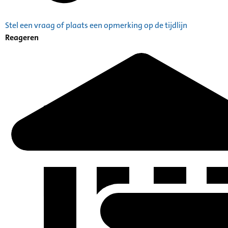
Stel een vraag of plaats een opmerking op de tijdlijn
Reageren