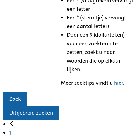
Een ? (vraagteken) vervangt
een letter
Een * (sterretje) vervangt
een aantal letters
Door een $ (dollarteken)
voor een zoekterm te
zetten, zoekt u naar
woorden die op elkaar
lijken.
Meer zoektips vindt u
hier
.
Zoek
Uitgebreid zoeken
1