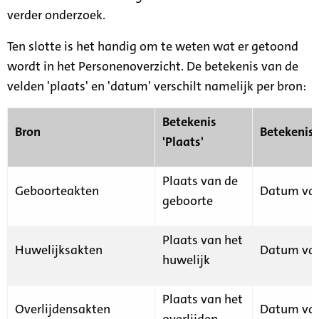
verder onderzoek.
Ten slotte is het handig om te weten wat er getoond
wordt in het Personenoverzicht. De betekenis van de
velden 'plaats' en 'datum' verschilt namelijk per bron:
Betekenis
Bron
Betekenis
'Plaats'
Plaats van de
Geboorteakten
Datum van
geboorte
Plaats van het
Huwelijksakten
Datum van
huwelijk
Plaats van het
Overlijdensakten
Datum van
overlijden