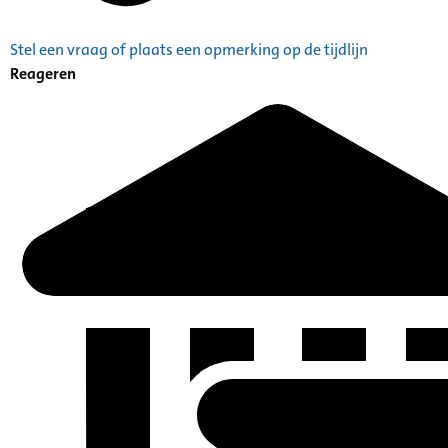
Stel een vraag of plaats een opmerking op de tijdlijn
Reageren