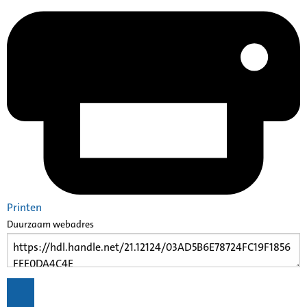
Printen
Duurzaam webadres