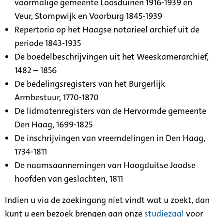
voormalige gemeente Loosduinen 1916-1939 en
Veur, Stompwijk en Voorburg 1845-1939
Repertoria op het Haagse notarieel archief uit de
periode 1843-1935
De boedelbeschrijvingen uit het Weeskamerarchief,
1482 – 1856
De bedelingsregisters van het Burgerlijk
Armbestuur, 1770-1870
De lidmatenregisters van de Hervormde gemeente
Den Haag, 1699-1825
De inschrijvingen van vreemdelingen in Den Haag,
1734-1811
De naamsaannemingen van Hoogduitse Joodse
hoofden van geslachten, 1811
Indien u via de zoekingang niet vindt wat u zoekt, dan
kunt u een bezoek brengen aan onze
studiezaal
voor