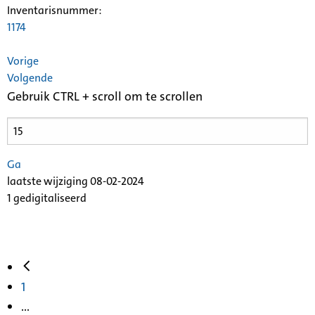
Inventarisnummer
:
1174
Vorige
Volgende
Gebruik CTRL + scroll om te scrollen
Ga
laatste wijziging 08-02-2024
1 gedigitaliseerd
1
...