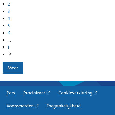
2
3
4
5
6
...
1
Meer
Pers
Proclaimer
Cookieverklaring
Voorwaarden
Toegankelijkheid