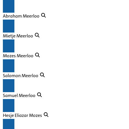
Abraham Meerloo
Mietje Meerloo
Mozes Meerloo
Salomon Meerloo
Samuel Meerloo
Hesje Eliazar Mozes