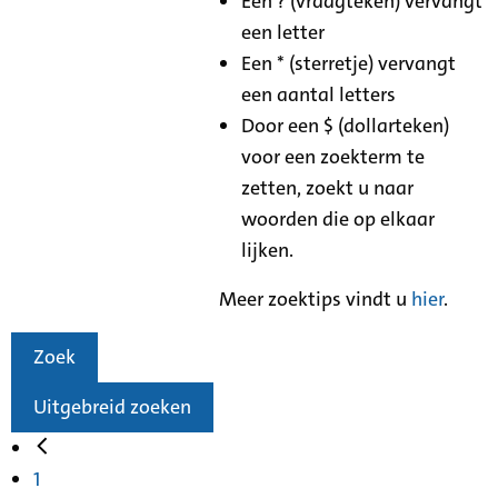
Een ? (vraagteken) vervangt
een letter
Een * (sterretje) vervangt
een aantal letters
Door een $ (dollarteken)
voor een zoekterm te
zetten, zoekt u naar
woorden die op elkaar
lijken.
Meer zoektips vindt u
hier
.
Zoek
Uitgebreid zoeken
1