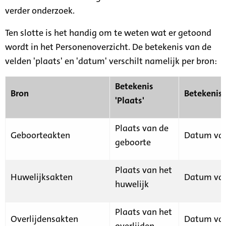
verder onderzoek.
Ten slotte is het handig om te weten wat er getoond
wordt in het Personenoverzicht. De betekenis van de
velden 'plaats' en 'datum' verschilt namelijk per bron:
Betekenis
Bron
Betekenis
'Plaats'
Plaats van de
Geboorteakten
Datum van
geboorte
Plaats van het
Huwelijksakten
Datum van
huwelijk
Plaats van het
Overlijdensakten
Datum van
overlijden