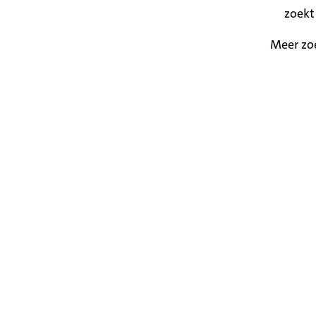
zoekt
Meer zo