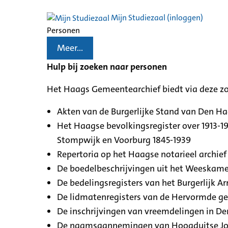
Mijn Studiezaal (inloggen)
Personen
Meer...
Hulp bij zoeken naar personen
Het Haags Gemeentearchief biedt via deze z
Akten van de Burgerlijke Stand van Den H
Het Haagse bevolkingsregister over 1913-19
Stompwijk en Voorburg 1845-1939
Repertoria op het Haagse notarieel archief 
De boedelbeschrijvingen uit het Weeskamer
De bedelingsregisters van het Burgerlijk A
De lidmatenregisters van de Hervormde g
De inschrijvingen van vreemdelingen in De
De naamsaannemingen van Hoogduitse Jood