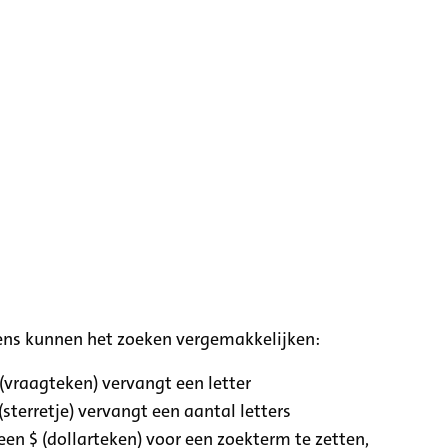
ens kunnen het zoeken vergemakkelijken:
 (vraagteken) vervangt een letter
(sterretje) vervangt een aantal letters
een $ (dollarteken) voor een zoekterm te zetten,