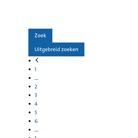
Zoek
Uitgebreid zoeken
1
...
2
3
4
5
6
...