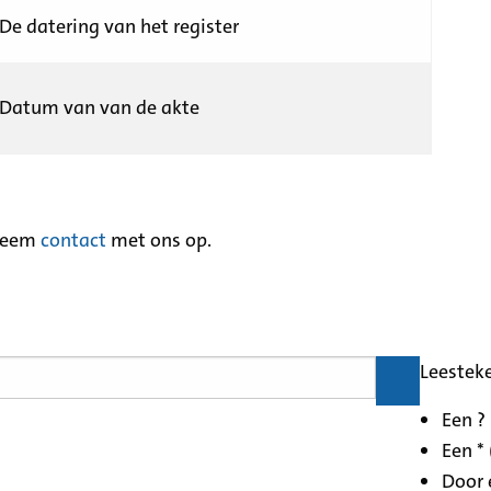
De datering van het register
Datum van van de akte
neem
contact
met ons op.
Leestek
Een ?
Een * 
Door 