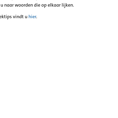
 u naar woorden die op elkaar lijken.
ektips vindt u
hier
.