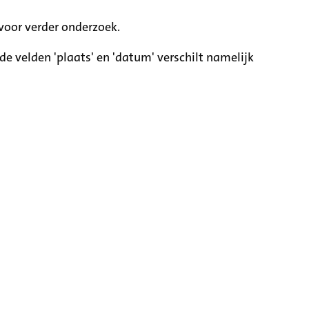
voor verder onderzoek.
e velden 'plaats' en 'datum' verschilt namelijk