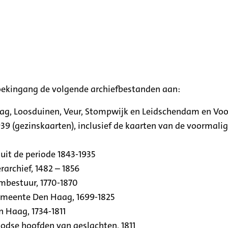
oekingang de volgende archiefbestanden aan:
aag, Loosduinen, Veur, Stompwijk en Leidschendam en Vo
39 (gezinskaarten), inclusief de kaarten van de voormal
uit de periode 1843-1935
archief, 1482 – 1856
rmbestuur, 1770-1870
emeente Den Haag, 1699-1825
n Haag, 1734-1811
se hoofden van geslachten, 1811