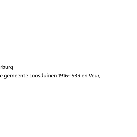
orburg
ige gemeente Loosduinen 1916-1939 en Veur,