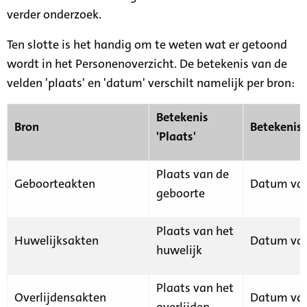
verder onderzoek.
Ten slotte is het handig om te weten wat er getoond
wordt in het Personenoverzicht. De betekenis van de
velden 'plaats' en 'datum' verschilt namelijk per bron:
Betekenis
Bron
Betekenis
'Plaats'
Plaats van de
Geboorteakten
Datum van
geboorte
Plaats van het
Huwelijksakten
Datum van
huwelijk
Plaats van het
Overlijdensakten
Datum van
overlijden