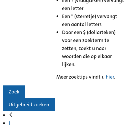
Een ? (vraagteken) vervangt
een letter
Een * (sterretje) vervangt
een aantal letters
Door een $ (dollarteken)
voor een zoekterm te
zetten, zoekt u naar
woorden die op elkaar
lijken.
Meer zoektips vindt u
hier
.
Zoek
Uitgebreid zoeken
1