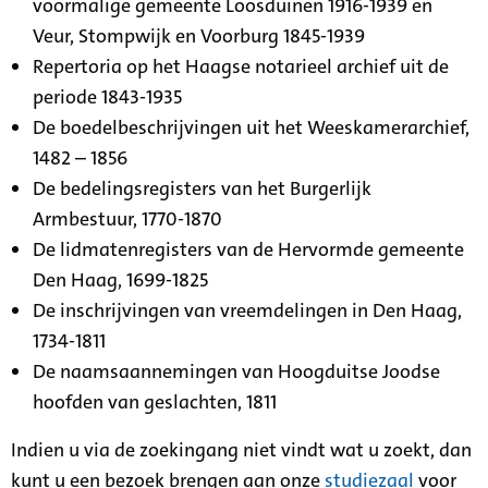
voormalige gemeente Loosduinen 1916-1939 en
Veur, Stompwijk en Voorburg 1845-1939
Repertoria op het Haagse notarieel archief uit de
periode 1843-1935
De boedelbeschrijvingen uit het Weeskamerarchief,
1482 – 1856
De bedelingsregisters van het Burgerlijk
Armbestuur, 1770-1870
De lidmatenregisters van de Hervormde gemeente
Den Haag, 1699-1825
De inschrijvingen van vreemdelingen in Den Haag,
1734-1811
De naamsaannemingen van Hoogduitse Joodse
hoofden van geslachten, 1811
Indien u via de zoekingang niet vindt wat u zoekt, dan
kunt u een bezoek brengen aan onze
studiezaal
voor