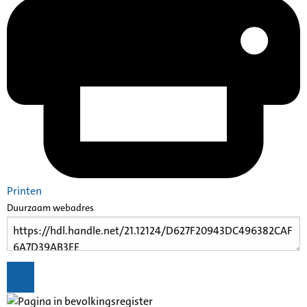
Printen
Duurzaam webadres