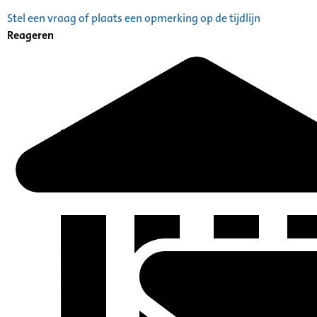
Stel een vraag of plaats een opmerking op de tijdlijn
Reageren