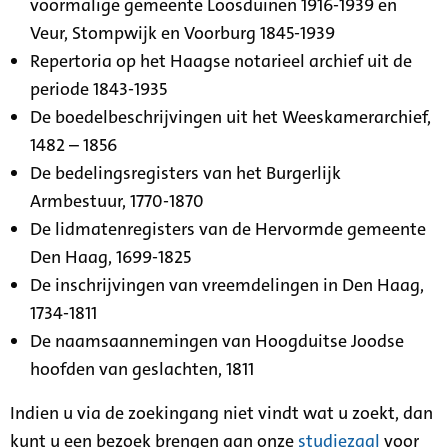
voormalige gemeente Loosduinen 1916-1939 en
Veur, Stompwijk en Voorburg 1845-1939
Repertoria op het Haagse notarieel archief uit de
periode 1843-1935
De boedelbeschrijvingen uit het Weeskamerarchief,
1482 – 1856
De bedelingsregisters van het Burgerlijk
Armbestuur, 1770-1870
De lidmatenregisters van de Hervormde gemeente
Den Haag, 1699-1825
De inschrijvingen van vreemdelingen in Den Haag,
1734-1811
De naamsaannemingen van Hoogduitse Joodse
hoofden van geslachten, 1811
Indien u via de zoekingang niet vindt wat u zoekt, dan
kunt u een bezoek brengen aan onze
studiezaal
voor