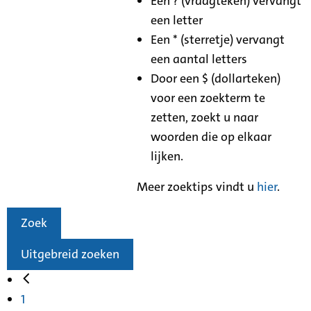
Een ? (vraagteken) vervangt
een letter
Een * (sterretje) vervangt
een aantal letters
Door een $ (dollarteken)
voor een zoekterm te
zetten, zoekt u naar
woorden die op elkaar
lijken.
Meer zoektips vindt u
hier
.
Zoek
Uitgebreid zoeken
1