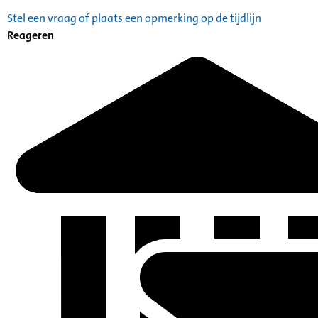
Stel een vraag of plaats een opmerking op de tijdlijn
Reageren