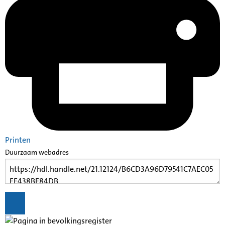
Printen
Duurzaam webadres