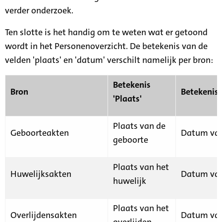
verder onderzoek.
Ten slotte is het handig om te weten wat er getoond
wordt in het Personenoverzicht. De betekenis van de
velden 'plaats' en 'datum' verschilt namelijk per bron:
Betekenis
Bron
Betekenis
'Plaats'
Plaats van de
Geboorteakten
Datum van
geboorte
Plaats van het
Huwelijksakten
Datum van
huwelijk
Plaats van het
Overlijdensakten
Datum van
overlijden