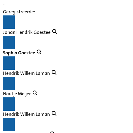
-
Geregistreerde:
Johan Hendrik Goestee
Sophia Goestee
Hendrik Willem Laman
Naatje Meijer
Hendrik Willem Laman