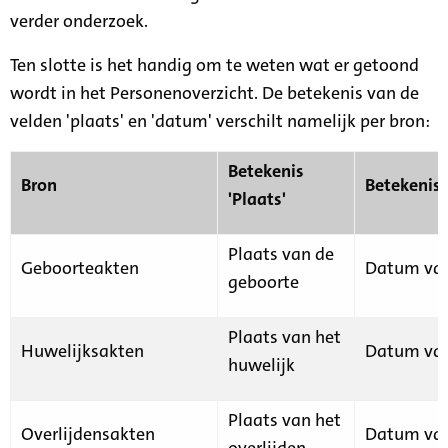
verder onderzoek.
Ten slotte is het handig om te weten wat er getoond
wordt in het Personenoverzicht. De betekenis van de
velden 'plaats' en 'datum' verschilt namelijk per bron:
Betekenis
Bron
Betekenis
'Plaats'
Plaats van de
Geboorteakten
Datum van
geboorte
Plaats van het
Huwelijksakten
Datum van
huwelijk
Plaats van het
Overlijdensakten
Datum van
overlijden