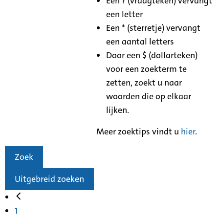
Een ? (vraagteken) vervangt
een letter
Een * (sterretje) vervangt
een aantal letters
Door een $ (dollarteken)
voor een zoekterm te
zetten, zoekt u naar
woorden die op elkaar
lijken.
Meer zoektips vindt u
hier
.
Zoek
Uitgebreid zoeken
1