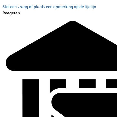
Stel een vraag of plaats een opmerking op de tijdlijn
Reageren