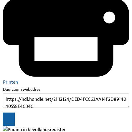
Printen
Duurzaam webadres