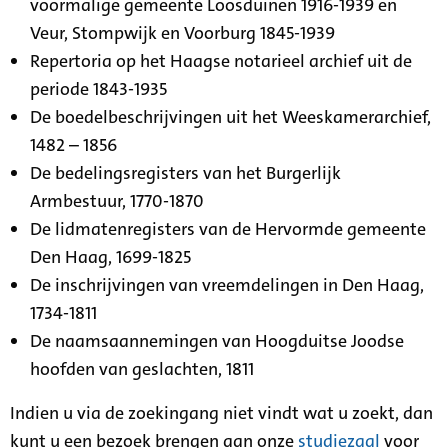
voormalige gemeente Loosduinen 1916-1939 en
Veur, Stompwijk en Voorburg 1845-1939
Repertoria op het Haagse notarieel archief uit de
periode 1843-1935
De boedelbeschrijvingen uit het Weeskamerarchief,
1482 – 1856
De bedelingsregisters van het Burgerlijk
Armbestuur, 1770-1870
De lidmatenregisters van de Hervormde gemeente
Den Haag, 1699-1825
De inschrijvingen van vreemdelingen in Den Haag,
1734-1811
De naamsaannemingen van Hoogduitse Joodse
hoofden van geslachten, 1811
Indien u via de zoekingang niet vindt wat u zoekt, dan
kunt u een bezoek brengen aan onze
studiezaal
voor