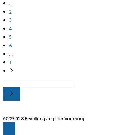
...
2
3
4
5
6
...
1
6009-01.8 Bevolkingsregister Voorburg