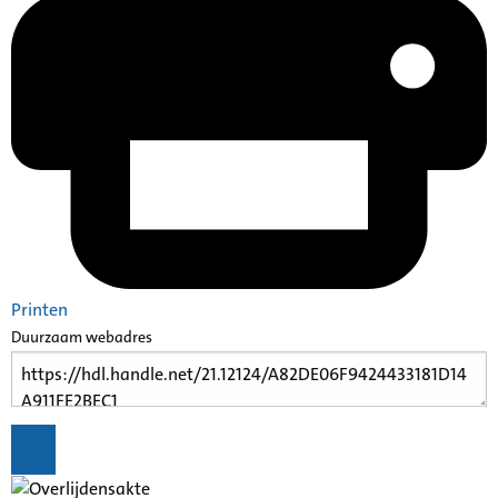
Printen
Duurzaam webadres