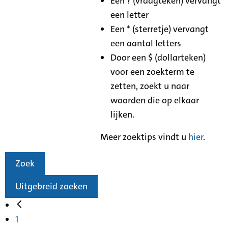
Een ? (vraagteken) vervangt
een letter
Een * (sterretje) vervangt
een aantal letters
Door een $ (dollarteken)
voor een zoekterm te
zetten, zoekt u naar
woorden die op elkaar
lijken.
Meer zoektips vindt u
hier
.
Zoek
Uitgebreid zoeken
1