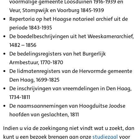
voormalige gemeente Loosduinen 1916-1939 en
Veur, Stompwijk en Voorburg 1845-1939
Repertoria op het Haagse notarieel archief uit de
periode 1843-1935
De boedelbeschrijvingen uit het Weeskamerarchief,
1482 – 1856
De bedelingsregisters van het Burgerlijk
Armbestuur, 1770-1870
De lidmatenregisters van de Hervormde gemeente
Den Haag, 1699-1825
De inschrijvingen van vreemdelingen in Den Haag,
1734-1811
De naamsaannemingen van Hoogduitse Joodse
hoofden van geslachten, 1811
Indien u via de zoekingang niet vindt wat u zoekt, dan
kunt u een bezoek brengen aan onze
studiezaal
voor