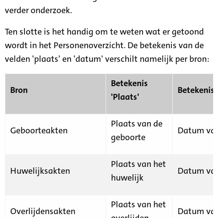
verder onderzoek.
Ten slotte is het handig om te weten wat er getoond
wordt in het Personenoverzicht. De betekenis van de
velden 'plaats' en 'datum' verschilt namelijk per bron:
Betekenis
Bron
Betekenis
'Plaats'
Plaats van de
Geboorteakten
Datum van
geboorte
Plaats van het
Huwelijksakten
Datum van
huwelijk
Plaats van het
Overlijdensakten
Datum van
overlijden