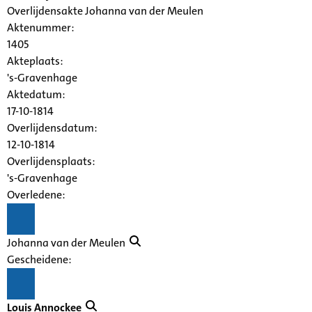
Overlijdensakte Johanna van der Meulen
Aktenummer
:
1405
Akteplaats:
's-Gravenhage
Aktedatum:
17-10-1814
Overlijdensdatum:
12-10-1814
Overlijdensplaats:
's-Gravenhage
Overledene:
Johanna van der Meulen
Gescheidene:
Louis Annockee