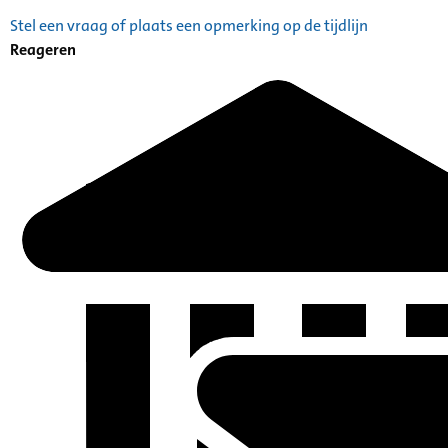
Stel een vraag of plaats een opmerking op de tijdlijn
Reageren