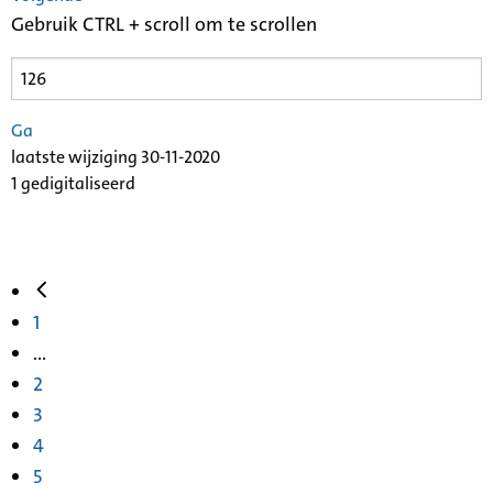
Gebruik CTRL + scroll om te scrollen
Ga
laatste wijziging 30-11-2020
1 gedigitaliseerd
1
...
2
3
4
5