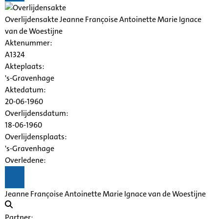
Overlijdensakte Jeanne Françoise Antoinette Marie Ignace
van de Woestijne
Aktenummer
:
A1324
Akteplaats:
's-Gravenhage
Aktedatum:
20-06-1960
Overlijdensdatum:
18-06-1960
Overlijdensplaats:
's-Gravenhage
Overledene:
Jeanne Françoise Antoinette Marie Ignace van de Woestijne
Partner: