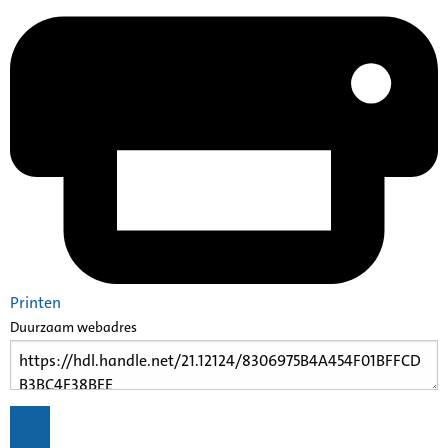
Printen
Duurzaam webadres