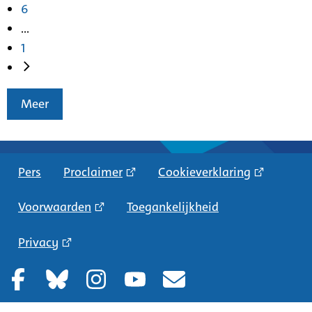
6
...
1
Meer
Pers
Proclaimer
Cookieverklaring
Voorwaarden
Toegankelijkheid
Privacy