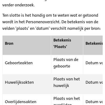
verder onderzoek.
Ten slotte is het handig om te weten wat er getoond
wordt in het Personenoverzicht. De betekenis van de
velden 'plaats' en 'datum' verschilt namelijk per bron:
Betekenis
Bron
Betekenis
'Plaats'
Plaats van de
Geboorteakten
Datum van
geboorte
Plaats van het
Huwelijksakten
Datum van
huwelijk
Plaats van het
Overlijdensakten
Datum van
overlijden