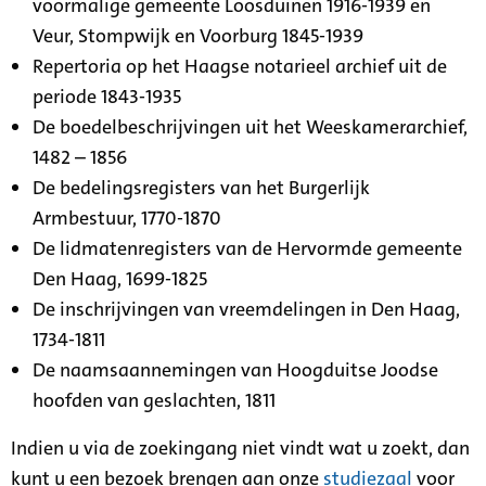
voormalige gemeente Loosduinen 1916-1939 en
Veur, Stompwijk en Voorburg 1845-1939
Repertoria op het Haagse notarieel archief uit de
periode 1843-1935
De boedelbeschrijvingen uit het Weeskamerarchief,
1482 – 1856
De bedelingsregisters van het Burgerlijk
Armbestuur, 1770-1870
De lidmatenregisters van de Hervormde gemeente
Den Haag, 1699-1825
De inschrijvingen van vreemdelingen in Den Haag,
1734-1811
De naamsaannemingen van Hoogduitse Joodse
hoofden van geslachten, 1811
Indien u via de zoekingang niet vindt wat u zoekt, dan
kunt u een bezoek brengen aan onze
studiezaal
voor