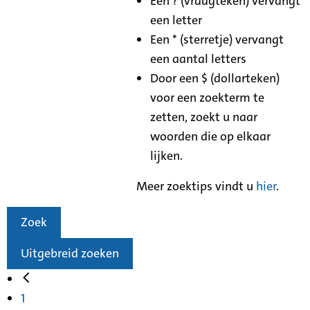
Een ? (vraagteken) vervangt
een letter
Een * (sterretje) vervangt
een aantal letters
Door een $ (dollarteken)
voor een zoekterm te
zetten, zoekt u naar
woorden die op elkaar
lijken.
Meer zoektips vindt u
hier
.
Zoek
Uitgebreid zoeken
1