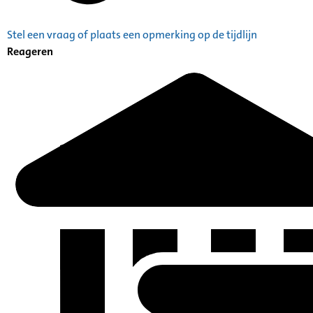
Stel een vraag of plaats een opmerking op de tijdlijn
Reageren