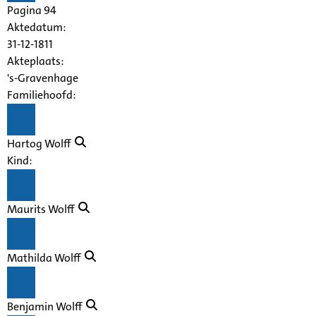
Pagina 94
Aktedatum:
31-12-1811
Akteplaats:
's-Gravenhage
Familiehoofd:
Hartog Wolff
Kind:
Maurits Wolff
Mathilda Wolff
Benjamin Wolff