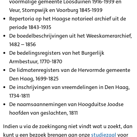
voormalige gemeente Loosduinen 1916-1939 en
Veur, Stompwijk en Voorburg 1845-1939
Repertoria op het Haagse notarieel archief uit de
periode 1843-1935
De boedelbeschrijvingen uit het Weeskamerarchief,
1482 – 1856
De bedelingsregisters van het Burgerlijk
Armbestuur, 1770-1870
De lidmatenregisters van de Hervormde gemeente
Den Haag, 1699-1825
De inschrijvingen van vreemdelingen in Den Haag,
1734-1811
De naamsaannemingen van Hoogduitse Joodse
hoofden van geslachten, 1811
Indien u via de zoekingang niet vindt wat u zoekt, dan
kunt u een bezoek brengen aan onze
studiezaal
voor