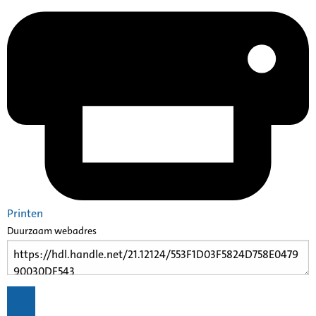
Printen
Duurzaam webadres