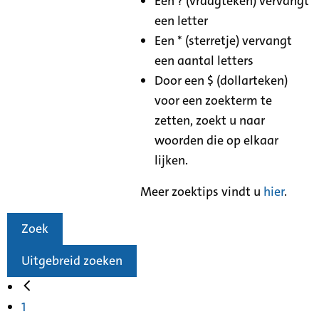
Een ? (vraagteken) vervangt
een letter
Een * (sterretje) vervangt
een aantal letters
Door een $ (dollarteken)
voor een zoekterm te
zetten, zoekt u naar
woorden die op elkaar
lijken.
Meer zoektips vindt u
hier
.
Zoek
Uitgebreid zoeken
1