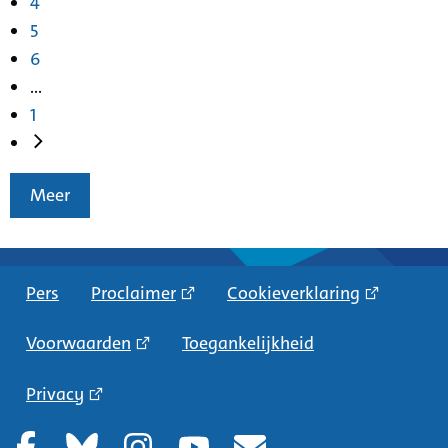
4
5
6
...
1
Meer
Pers
Proclaimer
Cookieverklaring
Voorwaarden
Toegankelijkheid
Privacy