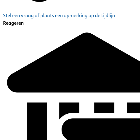
Stel een vraag of plaats een opmerking op de tijdlijn
Reageren