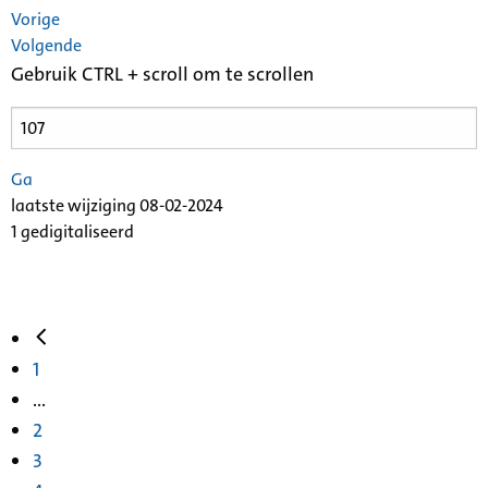
Vorige
Volgende
Gebruik CTRL + scroll om te scrollen
Ga
laatste wijziging 08-02-2024
1 gedigitaliseerd
1
...
2
3