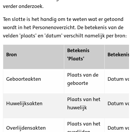
verder onderzoek.
Ten slotte is het handig om te weten wat er getoond
wordt in het Personenoverzicht. De betekenis van de
velden 'plaats' en 'datum' verschilt namelijk per bron:
Betekenis
Bron
Betekenis
'Plaats'
Plaats van de
Geboorteakten
Datum van
geboorte
Plaats van het
Huwelijksakten
Datum van
huwelijk
Plaats van het
Overlijdensakten
Datum van
overlijden