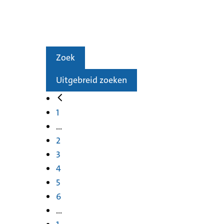
Zoek
Uitgebreid zoeken
1
...
2
3
4
5
6
...