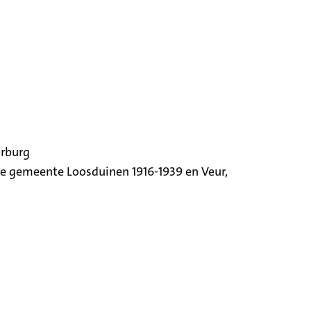
orburg
ige gemeente Loosduinen 1916-1939 en Veur,