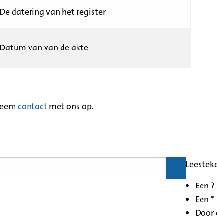
De datering van het register
Datum van van de akte
neem
contact
met ons op.
Leestek
Een ?
Een * 
Door 