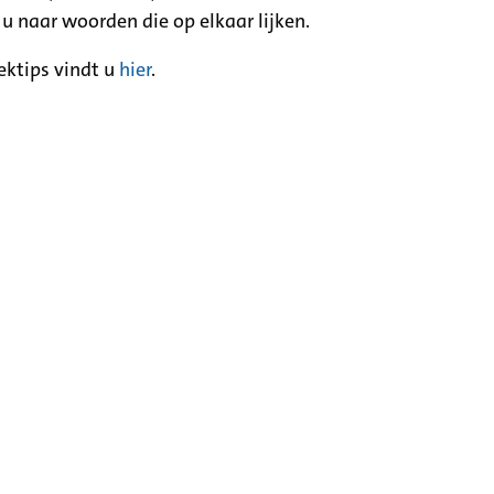
 u naar woorden die op elkaar lijken.
ektips vindt u
hier
.