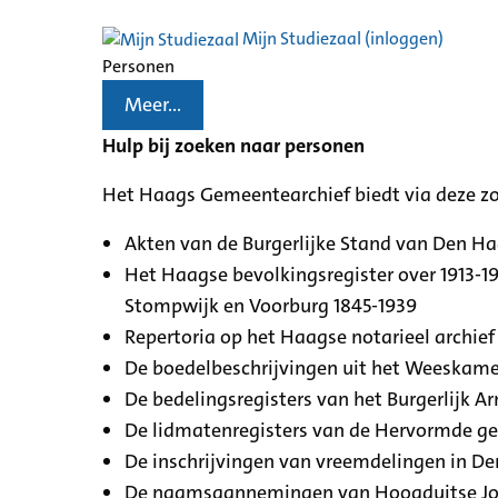
Mijn Studiezaal (inloggen)
Personen
Meer...
Hulp bij zoeken naar personen
Het Haags Gemeentearchief biedt via deze z
Akten van de Burgerlijke Stand van Den H
Het Haagse bevolkingsregister over 1913-19
Stompwijk en Voorburg 1845-1939
Repertoria op het Haagse notarieel archief 
De boedelbeschrijvingen uit het Weeskamer
De bedelingsregisters van het Burgerlijk A
De lidmatenregisters van de Hervormde g
De inschrijvingen van vreemdelingen in De
De naamsaannemingen van Hoogduitse Jood