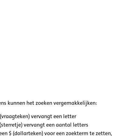
ens kunnen het zoeken vergemakkelijken:
 (vraagteken) vervangt een letter
(sterretje) vervangt een aantal letters
een $ (dollarteken) voor een zoekterm te zetten,