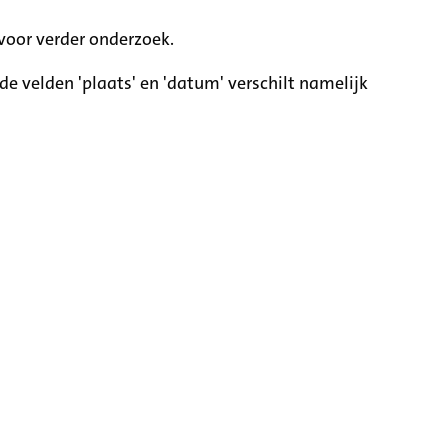
voor verder onderzoek.
e velden 'plaats' en 'datum' verschilt namelijk