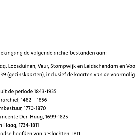
oekingang de volgende archiefbestanden aan:
aag, Loosduinen, Veur, Stompwijk en Leidschendam en Vo
39 (gezinskaarten), inclusief de kaarten van de voormal
uit de periode 1843-1935
archief, 1482 – 1856
rmbestuur, 1770-1870
emeente Den Haag, 1699-1825
n Haag, 1734-1811
se hoofden van geslachten, 1811