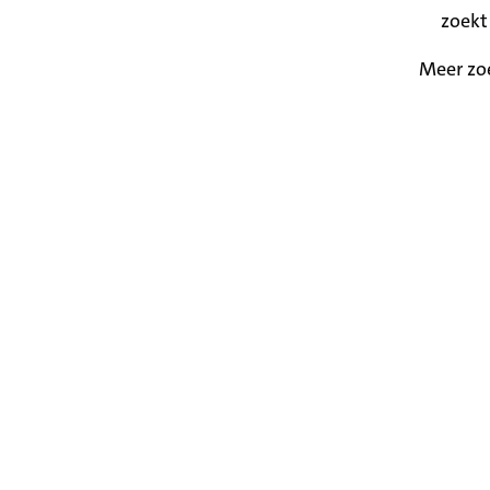
zoekt
Meer zo