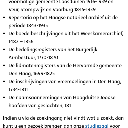
voormalige gemeente Loosduinen 1916-1939 en
Veur, Stompwijk en Voorburg 1845-1939
Repertoria op het Haagse notarieel archief uit de
periode 1843-1935
De boedelbeschrijvingen uit het Weeskamerarchief,
1482 – 1856
De bedelingsregisters van het Burgerlijk
Armbestuur, 1770-1870
De lidmatenregisters van de Hervormde gemeente
Den Haag, 1699-1825
De inschrijvingen van vreemdelingen in Den Haag,
1734-1811
De naamsaannemingen van Hoogduitse Joodse
hoofden van geslachten, 1811
Indien u via de zoekingang niet vindt wat u zoekt, dan
kunt u een bezoek brengen aan onze
studiezaal
voor