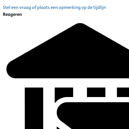
Stel een vraag of plaats een opmerking op de tijdlijn
Reageren