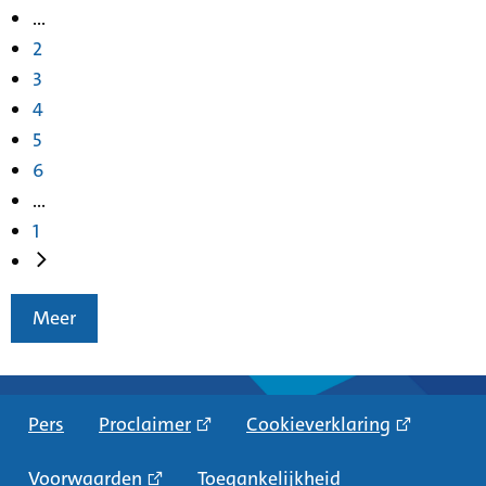
...
2
3
4
5
6
...
1
Meer
Pers
Proclaimer
Cookieverklaring
Voorwaarden
Toegankelijkheid