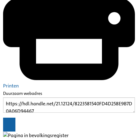
Printen
Duurzaam webadres