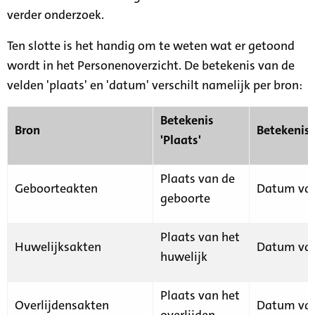
verder onderzoek.
Ten slotte is het handig om te weten wat er getoond
wordt in het Personenoverzicht. De betekenis van de
velden 'plaats' en 'datum' verschilt namelijk per bron:
Betekenis
Bron
Betekenis
'Plaats'
Plaats van de
Geboorteakten
Datum van
geboorte
Plaats van het
Huwelijksakten
Datum van
huwelijk
Plaats van het
Overlijdensakten
Datum van
overlijden