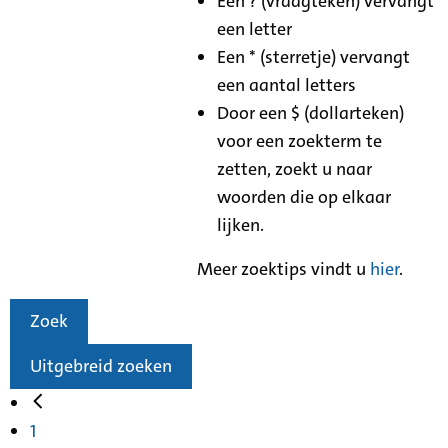
Een ? (vraagteken) vervangt
een letter
Een * (sterretje) vervangt
een aantal letters
Door een $ (dollarteken)
voor een zoekterm te
zetten, zoekt u naar
woorden die op elkaar
lijken.
Meer zoektips vindt u
hier
.
Zoek
Uitgebreid zoeken
1