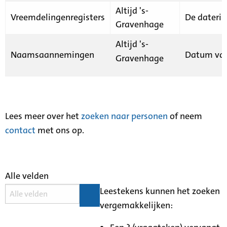
Altijd 's-
Vreemdelingenregisters
De daterin
Gravenhage
Altijd 's-
Naamsaannemingen
Datum van
Gravenhage
Lees meer over het
zoeken naar personen
of neem
contact
met ons op.
Alle velden
Leestekens kunnen het zoeken
vergemakkelijken: