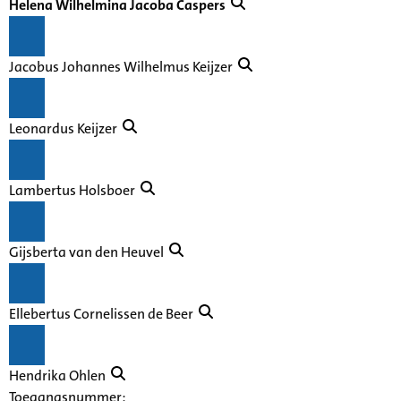
Helena Wilhelmina Jacoba Caspers
Jacobus Johannes Wilhelmus Keijzer
Leonardus Keijzer
Lambertus Holsboer
Gijsberta van den Heuvel
Ellebertus Cornelissen de Beer
Hendrika Ohlen
Toegangsnummer
: