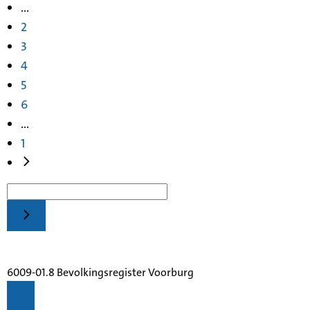
...
2
3
4
5
6
...
1
6009-01.8 Bevolkingsregister Voorburg