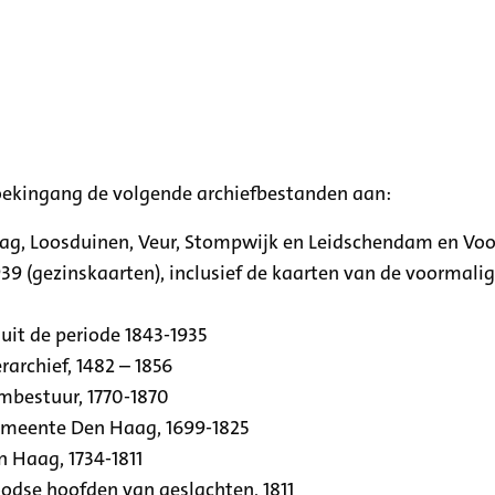
oekingang de volgende archiefbestanden aan:
aag, Loosduinen, Veur, Stompwijk en Leidschendam en Vo
39 (gezinskaarten), inclusief de kaarten van de voormal
uit de periode 1843-1935
archief, 1482 – 1856
rmbestuur, 1770-1870
emeente Den Haag, 1699-1825
n Haag, 1734-1811
se hoofden van geslachten, 1811