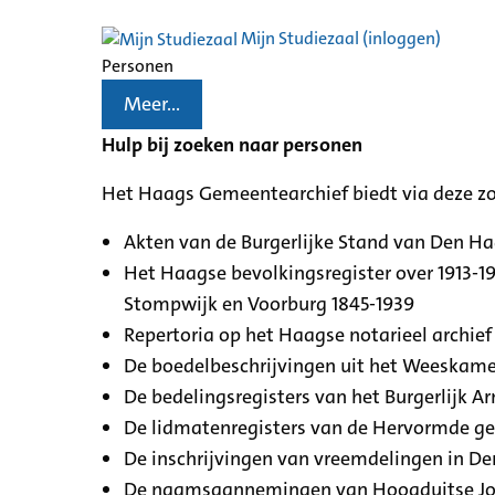
Mijn Studiezaal (inloggen)
Personen
Meer...
Hulp bij zoeken naar personen
Het Haags Gemeentearchief biedt via deze z
Akten van de Burgerlijke Stand van Den H
Het Haagse bevolkingsregister over 1913-19
Stompwijk en Voorburg 1845-1939
Repertoria op het Haagse notarieel archief 
De boedelbeschrijvingen uit het Weeskamer
De bedelingsregisters van het Burgerlijk A
De lidmatenregisters van de Hervormde g
De inschrijvingen van vreemdelingen in De
De naamsaannemingen van Hoogduitse Jood