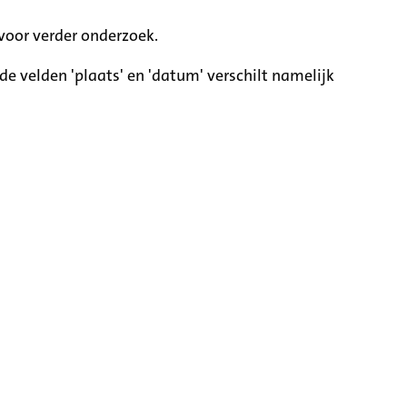
voor verder onderzoek.
e velden 'plaats' en 'datum' verschilt namelijk