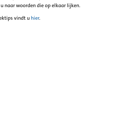
 u naar woorden die op elkaar lijken.
ektips vindt u
hier
.