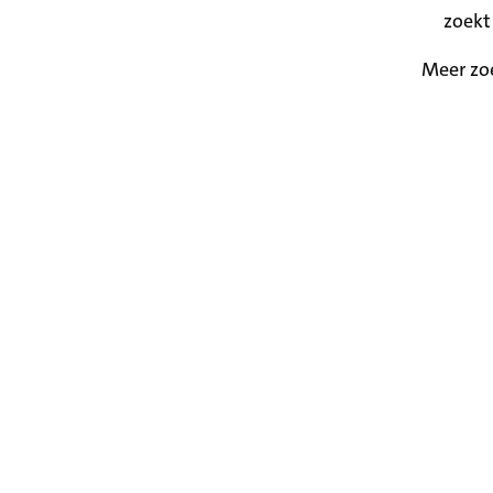
zoekt
Meer zo