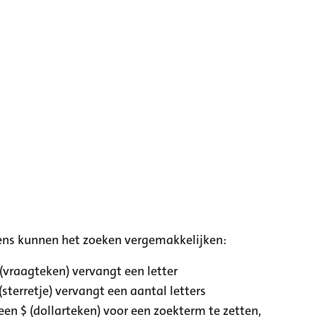
ens kunnen het zoeken vergemakkelijken:
 (vraagteken) vervangt een letter
(sterretje) vervangt een aantal letters
een $ (dollarteken) voor een zoekterm te zetten,