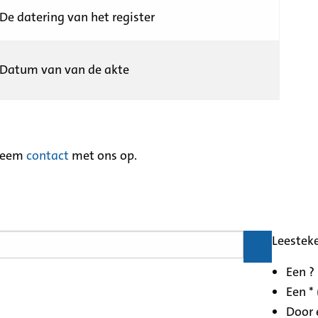
De datering van het register
Datum van van de akte
neem
contact
met ons op.
Leestek
Een ?
Een * 
Door 