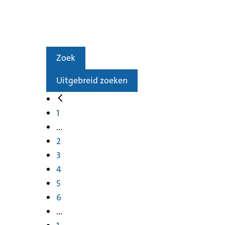
Zoek
Uitgebreid zoeken
1
...
2
3
4
5
6
...