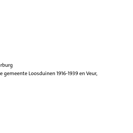
orburg
ige gemeente Loosduinen 1916-1939 en Veur,