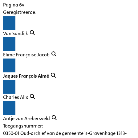
Pagina 6v
Geregistreerde:
Van Sandijk
Elime Françoise Jacob
Jaques François Aimé
Charles Alix
Antje van Arebersveld
Toegangsnummer
:
0350-01 Oud-archief van de gemeente 's-Gravenhage 1313-