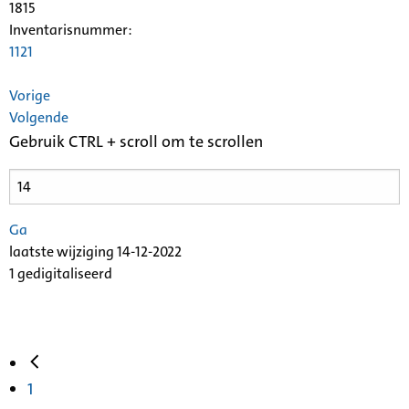
1815
Inventarisnummer
:
1121
Vorige
Volgende
Gebruik CTRL + scroll om te scrollen
Ga
laatste wijziging 14-12-2022
1 gedigitaliseerd
1