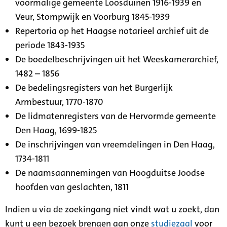
voormalige gemeente Loosduinen 1916-1939 en
Veur, Stompwijk en Voorburg 1845-1939
Repertoria op het Haagse notarieel archief uit de
periode 1843-1935
De boedelbeschrijvingen uit het Weeskamerarchief,
1482 – 1856
De bedelingsregisters van het Burgerlijk
Armbestuur, 1770-1870
De lidmatenregisters van de Hervormde gemeente
Den Haag, 1699-1825
De inschrijvingen van vreemdelingen in Den Haag,
1734-1811
De naamsaannemingen van Hoogduitse Joodse
hoofden van geslachten, 1811
Indien u via de zoekingang niet vindt wat u zoekt, dan
kunt u een bezoek brengen aan onze
studiezaal
voor