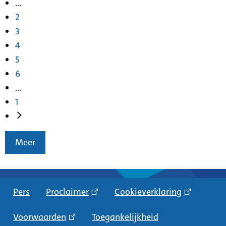
...
2
3
4
5
6
...
1
Meer
Pers
Proclaimer
Cookieverklaring
Voorwaarden
Toegankelijkheid