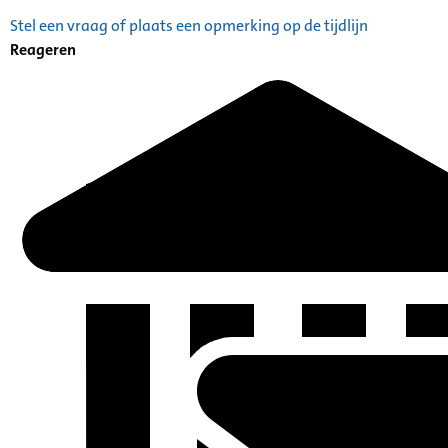
Stel een vraag of plaats een opmerking op de tijdlijn
Reageren