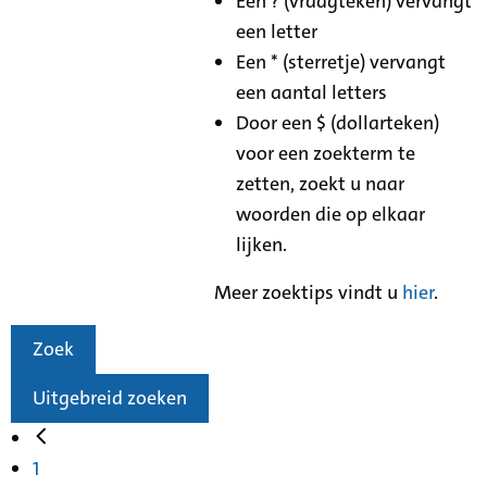
Een ? (vraagteken) vervangt
een letter
Een * (sterretje) vervangt
een aantal letters
Door een $ (dollarteken)
voor een zoekterm te
zetten, zoekt u naar
woorden die op elkaar
lijken.
Meer zoektips vindt u
hier
.
Zoek
Uitgebreid zoeken
1