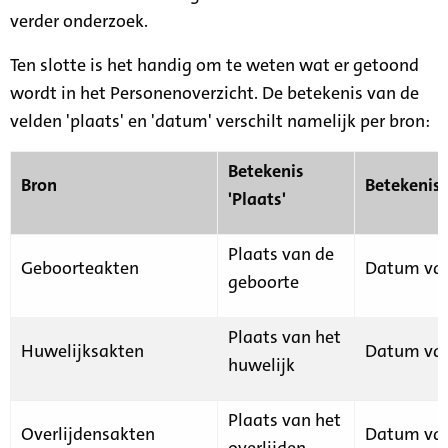
verder onderzoek.
Ten slotte is het handig om te weten wat er getoond
wordt in het Personenoverzicht. De betekenis van de
velden 'plaats' en 'datum' verschilt namelijk per bron:
Betekenis
Bron
Betekenis
'Plaats'
Plaats van de
Geboorteakten
Datum van
geboorte
Plaats van het
Huwelijksakten
Datum van
huwelijk
Plaats van het
Overlijdensakten
Datum van
overlijden