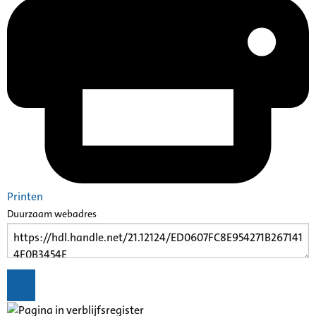
Printen
Duurzaam webadres