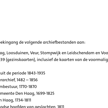
oekingang de volgende archiefbestanden aan:
aag, Loosduinen, Veur, Stompwijk en Leidschendam en Vo
39 (gezinskaarten), inclusief de kaarten van de voormal
uit de periode 1843-1935
archief, 1482 – 1856
rmbestuur, 1770-1870
emeente Den Haag, 1699-1825
n Haag, 1734-1811
se hoofden van geslachten, 1811