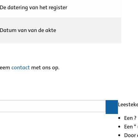
De datering van het register
Datum van van de akte
neem
contact
met ons op.
Leestek
Een ?
Een * 
Door 