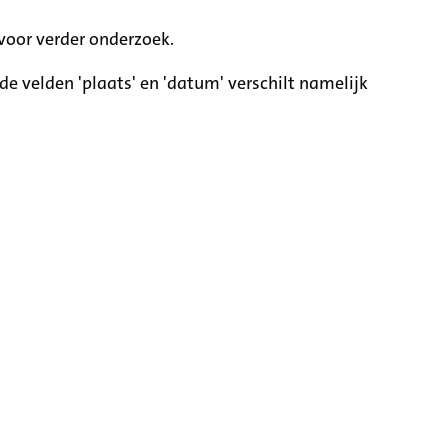
voor verder onderzoek.
e velden 'plaats' en 'datum' verschilt namelijk