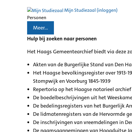
Mijn Studiezaal (inloggen)
Personen
Meer...
Hulp bij zoeken naar personen
Het Haags Gemeentearchief biedt via deze z
Akten van de Burgerlijke Stand van Den H
Het Haagse bevolkingsregister over 1913-19
Stompwijk en Voorburg 1845-1939
Repertoria op het Haagse notarieel archief 
De boedelbeschrijvingen uit het Weeskamer
De bedelingsregisters van het Burgerlijk A
De lidmatenregisters van de Hervormde g
De inschrijvingen van vreemdelingen in De
De naamsaannemingen van Hoogduitse Jood