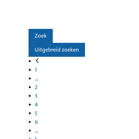
Zoek
Uitgebreid zoeken
1
...
2
3
4
5
6
...