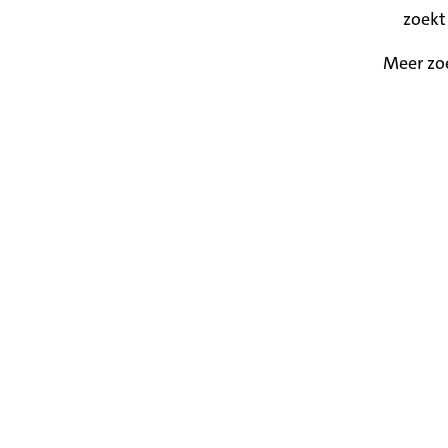
zoekt
Meer zo