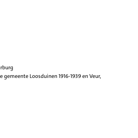
orburg
ige gemeente Loosduinen 1916-1939 en Veur,