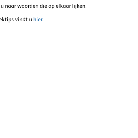
 u naar woorden die op elkaar lijken.
ektips vindt u
hier
.