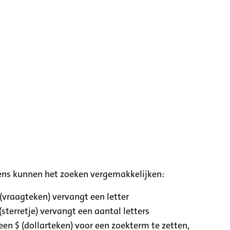
ens kunnen het zoeken vergemakkelijken:
 (vraagteken) vervangt een letter
(sterretje) vervangt een aantal letters
een $ (dollarteken) voor een zoekterm te zetten,