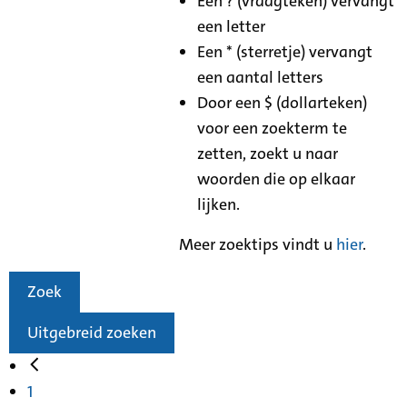
Een ? (vraagteken) vervangt
een letter
Een * (sterretje) vervangt
een aantal letters
Door een $ (dollarteken)
voor een zoekterm te
zetten, zoekt u naar
woorden die op elkaar
lijken.
Meer zoektips vindt u
hier
.
Zoek
Uitgebreid zoeken
1