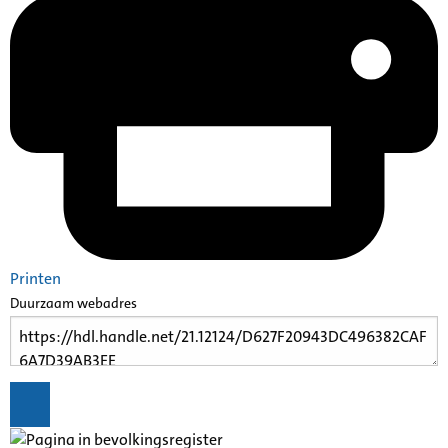
Printen
Duurzaam webadres