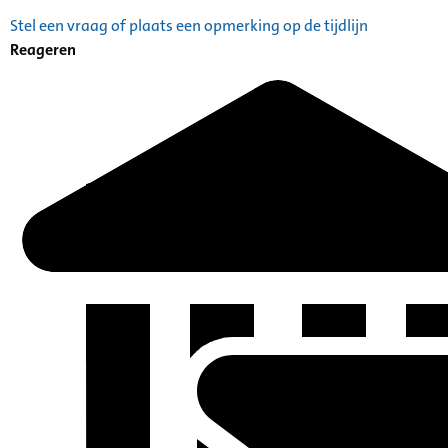
Stel een vraag of plaats een opmerking op de tijdlijn
Reageren