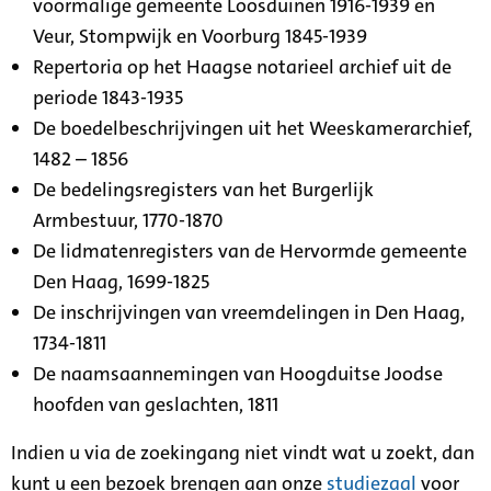
voormalige gemeente Loosduinen 1916-1939 en
Veur, Stompwijk en Voorburg 1845-1939
Repertoria op het Haagse notarieel archief uit de
periode 1843-1935
De boedelbeschrijvingen uit het Weeskamerarchief,
1482 – 1856
De bedelingsregisters van het Burgerlijk
Armbestuur, 1770-1870
De lidmatenregisters van de Hervormde gemeente
Den Haag, 1699-1825
De inschrijvingen van vreemdelingen in Den Haag,
1734-1811
De naamsaannemingen van Hoogduitse Joodse
hoofden van geslachten, 1811
Indien u via de zoekingang niet vindt wat u zoekt, dan
kunt u een bezoek brengen aan onze
studiezaal
voor