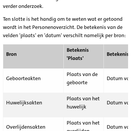
verder onderzoek.
Ten slotte is het handig om te weten wat er getoond
wordt in het Personenoverzicht. De betekenis van de
velden 'plaats' en 'datum' verschilt namelijk per bron:
Betekenis
Bron
Betekenis
'Plaats'
Plaats van de
Geboorteakten
Datum van
geboorte
Plaats van het
Huwelijksakten
Datum van
huwelijk
Plaats van het
Overlijdensakten
Datum van
overlijden