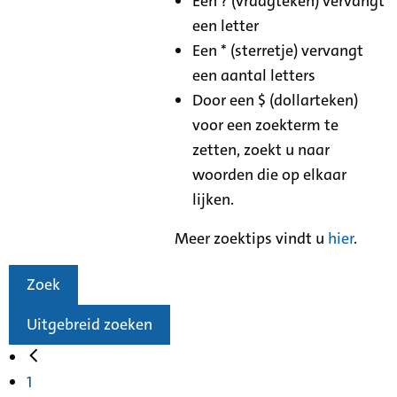
Een ? (vraagteken) vervangt
een letter
Een * (sterretje) vervangt
een aantal letters
Door een $ (dollarteken)
voor een zoekterm te
zetten, zoekt u naar
woorden die op elkaar
lijken.
Meer zoektips vindt u
hier
.
Zoek
Uitgebreid zoeken
1