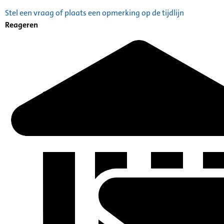
Stel een vraag of plaats een opmerking op de tijdlijn
Reageren