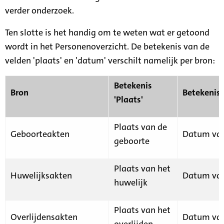
verder onderzoek.
Ten slotte is het handig om te weten wat er getoond
wordt in het Personenoverzicht. De betekenis van de
velden 'plaats' en 'datum' verschilt namelijk per bron:
Betekenis
Bron
Betekenis
'Plaats'
Plaats van de
Geboorteakten
Datum van
geboorte
Plaats van het
Huwelijksakten
Datum van
huwelijk
Plaats van het
Overlijdensakten
Datum van
overlijden