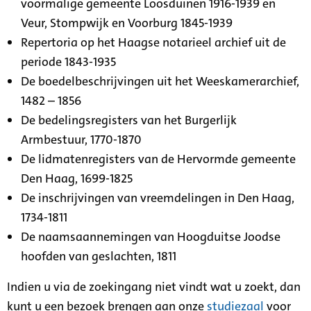
voormalige gemeente Loosduinen 1916-1939 en
Veur, Stompwijk en Voorburg 1845-1939
Repertoria op het Haagse notarieel archief uit de
periode 1843-1935
De boedelbeschrijvingen uit het Weeskamerarchief,
1482 – 1856
De bedelingsregisters van het Burgerlijk
Armbestuur, 1770-1870
De lidmatenregisters van de Hervormde gemeente
Den Haag, 1699-1825
De inschrijvingen van vreemdelingen in Den Haag,
1734-1811
De naamsaannemingen van Hoogduitse Joodse
hoofden van geslachten, 1811
Indien u via de zoekingang niet vindt wat u zoekt, dan
kunt u een bezoek brengen aan onze
studiezaal
voor