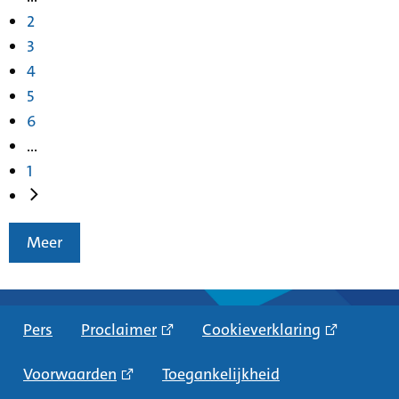
2
3
4
5
6
...
1
Meer
Pers
Proclaimer
Cookieverklaring
Voorwaarden
Toegankelijkheid