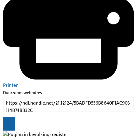
Printen
Duurzaam webadres