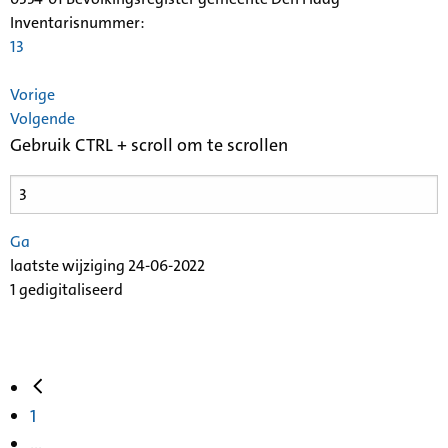
Inventarisnummer
:
13
Vorige
Volgende
Gebruik CTRL + scroll om te scrollen
Ga
laatste wijziging 24-06-2022
1 gedigitaliseerd
1
...