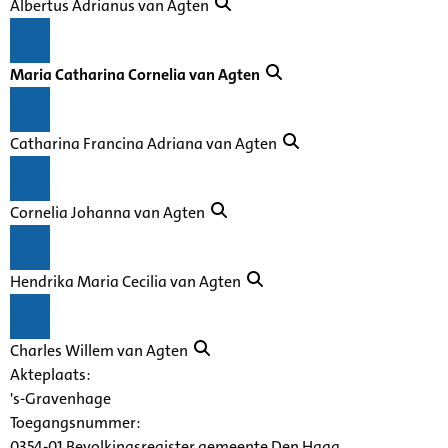
Albertus Adrianus van Agten
Maria Catharina Cornelia van Agten
Catharina Francina Adriana van Agten
Cornelia Johanna van Agten
Hendrika Maria Cecilia van Agten
Charles Willem van Agten
Akteplaats:
's-Gravenhage
Toegangsnummer
:
0354-01 Bevolkingsregister gemeente Den Haag