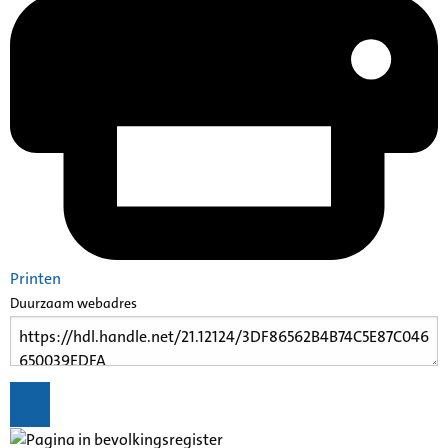
Printen
Duurzaam webadres