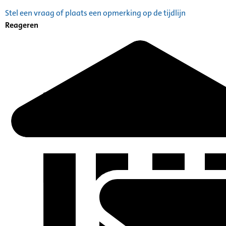
Stel een vraag of plaats een opmerking op de tijdlijn
Reageren