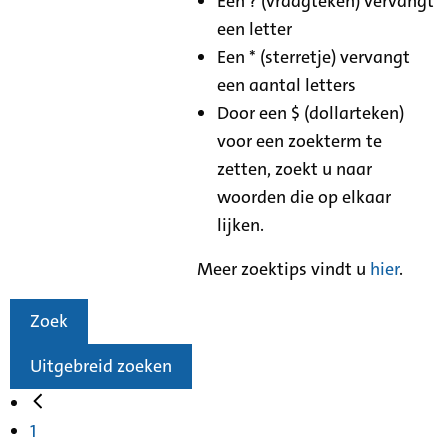
Een ? (vraagteken) vervangt
een letter
Een * (sterretje) vervangt
een aantal letters
Door een $ (dollarteken)
voor een zoekterm te
zetten, zoekt u naar
woorden die op elkaar
lijken.
Meer zoektips vindt u
hier
.
Zoek
Uitgebreid zoeken
1