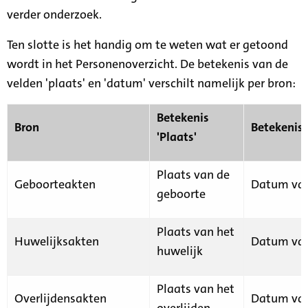
verder onderzoek.
Ten slotte is het handig om te weten wat er getoond
wordt in het Personenoverzicht. De betekenis van de
velden 'plaats' en 'datum' verschilt namelijk per bron:
Betekenis
Bron
Betekenis
'Plaats'
Plaats van de
Geboorteakten
Datum van
geboorte
Plaats van het
Huwelijksakten
Datum van
huwelijk
Plaats van het
Overlijdensakten
Datum van
overlijden