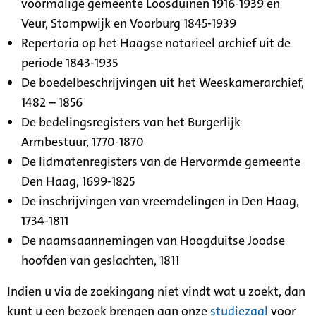
voormalige gemeente Loosduinen 1916-1939 en
Veur, Stompwijk en Voorburg 1845-1939
Repertoria op het Haagse notarieel archief uit de
periode 1843-1935
De boedelbeschrijvingen uit het Weeskamerarchief,
1482 – 1856
De bedelingsregisters van het Burgerlijk
Armbestuur, 1770-1870
De lidmatenregisters van de Hervormde gemeente
Den Haag, 1699-1825
De inschrijvingen van vreemdelingen in Den Haag,
1734-1811
De naamsaannemingen van Hoogduitse Joodse
hoofden van geslachten, 1811
Indien u via de zoekingang niet vindt wat u zoekt, dan
kunt u een bezoek brengen aan onze
studiezaal
voor