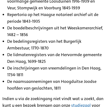
voormalige gemeente Loosduinen 1916-1939 en
Veur, Stompwijk en Voorburg 1845-1939
Repertoria op het Haagse notarieel archief uit de
periode 1843-1935
De boedelbeschrijvingen uit het Weeskamerarchief,
1482 – 1856
De bedelingsregisters van het Burgerlijk
Armbestuur, 1770-1870
De lidmatenregisters van de Hervormde gemeente
Den Haag, 1699-1825
De inschrijvingen van vreemdelingen in Den Haag,
1734-1811
De naamsaannemingen van Hoogduitse Joodse
hoofden van geslachten, 1811
Indien u via de zoekingang niet vindt wat u zoekt, dan
kunt u een bezoek brengen aan onze
studiezaal
voor