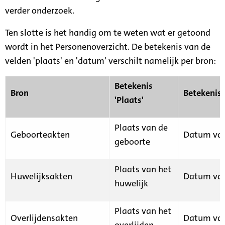
verder onderzoek.
Ten slotte is het handig om te weten wat er getoond
wordt in het Personenoverzicht. De betekenis van de
velden 'plaats' en 'datum' verschilt namelijk per bron:
Betekenis
Bron
Betekenis
'Plaats'
Plaats van de
Geboorteakten
Datum van
geboorte
Plaats van het
Huwelijksakten
Datum van
huwelijk
Plaats van het
Overlijdensakten
Datum van
overlijden