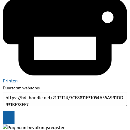
Printen
Duurzaam webadres