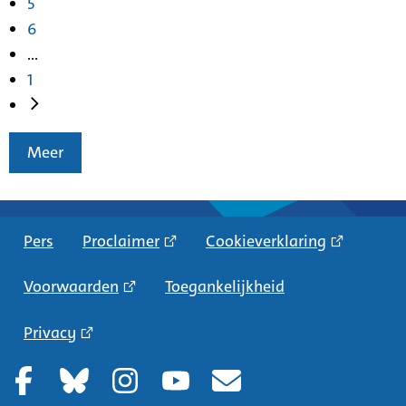
5
6
...
1
Meer
Pers
Proclaimer
Cookieverklaring
Voorwaarden
Toegankelijkheid
Privacy