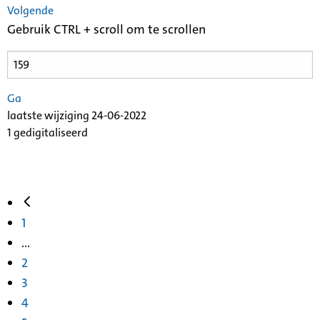
Volgende
Gebruik CTRL + scroll om te scrollen
Ga
laatste wijziging 24-06-2022
1 gedigitaliseerd
1
...
2
3
4