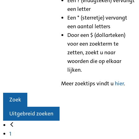
Een ? (vraagteken) vervangt
een letter
Een * (sterretje) vervangt
een aantal letters
Door een $ (dollarteken)
voor een zoekterm te
zetten, zoekt u naar
woorden die op elkaar
lijken.
Meer zoektips vindt u
hier
.
Zoek
Uitgebreid zoeken
1