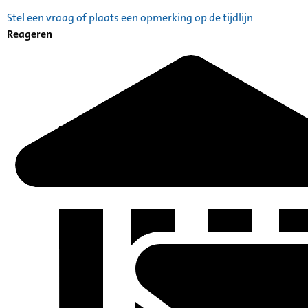
Stel een vraag of plaats een opmerking op de tijdlijn
Reageren