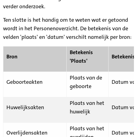
verder onderzoek.
Ten slotte is het handig om te weten wat er getoond
wordt in het Personenoverzicht. De betekenis van de
velden 'plaats' en 'datum' verschilt namelijk per bron:
Betekenis
Bron
Betekenis
'Plaats'
Plaats van de
Geboorteakten
Datum van
geboorte
Plaats van het
Huwelijksakten
Datum van
huwelijk
Plaats van het
Overlijdensakten
Datum van
overlijden