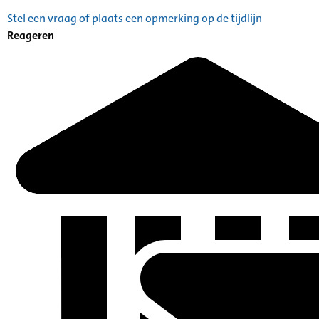
Stel een vraag of plaats een opmerking op de tijdlijn
Reageren