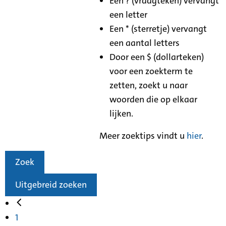
Een ? (vraagteken) vervangt
een letter
Een * (sterretje) vervangt
een aantal letters
Door een $ (dollarteken)
voor een zoekterm te
zetten, zoekt u naar
woorden die op elkaar
lijken.
Meer zoektips vindt u
hier
.
Zoek
Uitgebreid zoeken
1