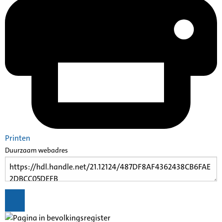
Printen
Duurzaam webadres