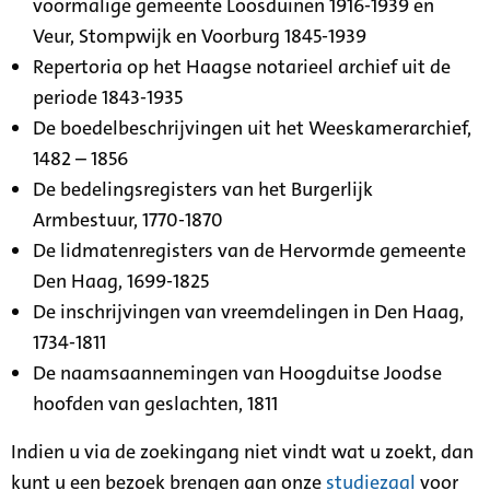
voormalige gemeente Loosduinen 1916-1939 en
Veur, Stompwijk en Voorburg 1845-1939
Repertoria op het Haagse notarieel archief uit de
periode 1843-1935
De boedelbeschrijvingen uit het Weeskamerarchief,
1482 – 1856
De bedelingsregisters van het Burgerlijk
Armbestuur, 1770-1870
De lidmatenregisters van de Hervormde gemeente
Den Haag, 1699-1825
De inschrijvingen van vreemdelingen in Den Haag,
1734-1811
De naamsaannemingen van Hoogduitse Joodse
hoofden van geslachten, 1811
Indien u via de zoekingang niet vindt wat u zoekt, dan
kunt u een bezoek brengen aan onze
studiezaal
voor