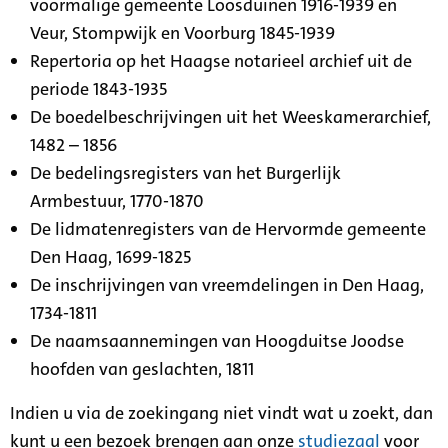
voormalige gemeente Loosduinen 1916-1939 en
Veur, Stompwijk en Voorburg 1845-1939
Repertoria op het Haagse notarieel archief uit de
periode 1843-1935
De boedelbeschrijvingen uit het Weeskamerarchief,
1482 – 1856
De bedelingsregisters van het Burgerlijk
Armbestuur, 1770-1870
De lidmatenregisters van de Hervormde gemeente
Den Haag, 1699-1825
De inschrijvingen van vreemdelingen in Den Haag,
1734-1811
De naamsaannemingen van Hoogduitse Joodse
hoofden van geslachten, 1811
Indien u via de zoekingang niet vindt wat u zoekt, dan
kunt u een bezoek brengen aan onze
studiezaal
voor