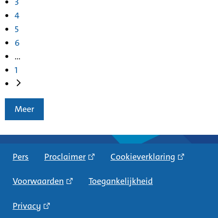
3
4
5
6
...
1
Meer
Pers
Proclaimer
Cookieverklaring
Voorwaarden
Toegankelijkheid
Privacy