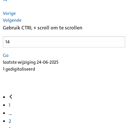
Vorige
Volgende
Gebruik CTRL + scroll om te scrollen
Ga
laatste wijziging 24-06-2025
1 gedigitaliseerd
1
...
2