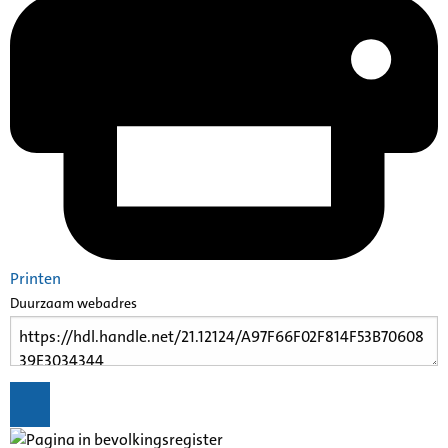
Printen
Duurzaam webadres