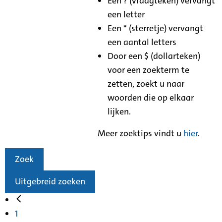
Een ? (vraagteken) vervangt
een letter
Een * (sterretje) vervangt
een aantal letters
Door een $ (dollarteken)
voor een zoekterm te
zetten, zoekt u naar
woorden die op elkaar
lijken.
Meer zoektips vindt u
hier
.
Zoek
Uitgebreid zoeken
1