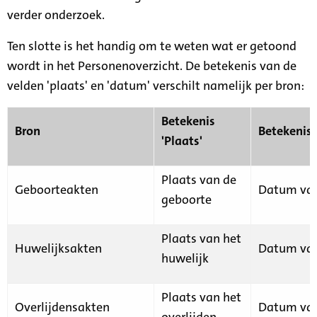
verder onderzoek.
Ten slotte is het handig om te weten wat er getoond
wordt in het Personenoverzicht. De betekenis van de
velden 'plaats' en 'datum' verschilt namelijk per bron:
Betekenis
Bron
Betekenis
'Plaats'
Plaats van de
Geboorteakten
Datum van
geboorte
Plaats van het
Huwelijksakten
Datum van
huwelijk
Plaats van het
Overlijdensakten
Datum van
overlijden