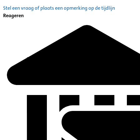
Stel een vraag of plaats een opmerking op de tijdlijn
Reageren