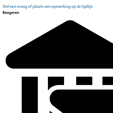
Stel een vraag of plaats een opmerking op de tijdlijn
Reageren