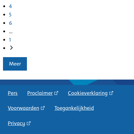
4
5
6
...
1
Meer
Pers
Proclaimer
Cookieverklaring
Voorwaarden
Toegankelijkheid
Privacy