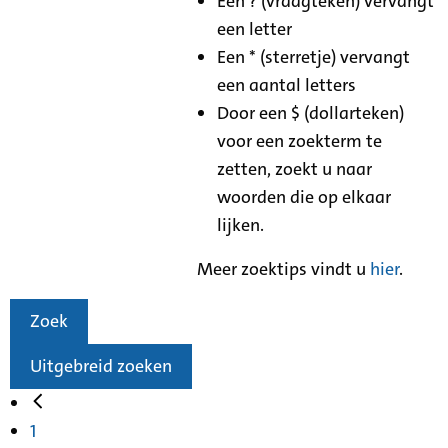
Een ? (vraagteken) vervangt
een letter
Een * (sterretje) vervangt
een aantal letters
Door een $ (dollarteken)
voor een zoekterm te
zetten, zoekt u naar
woorden die op elkaar
lijken.
Meer zoektips vindt u
hier
.
Zoek
Uitgebreid zoeken
1