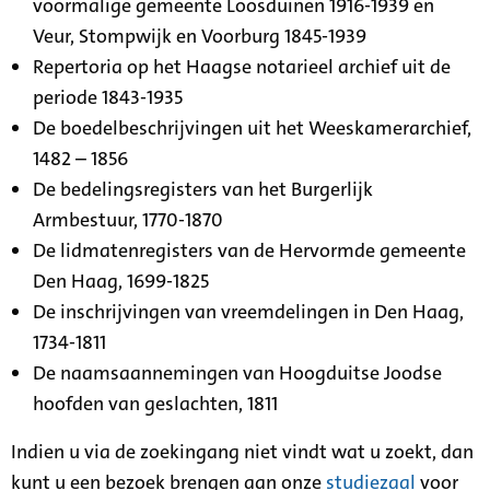
voormalige gemeente Loosduinen 1916-1939 en
Veur, Stompwijk en Voorburg 1845-1939
Repertoria op het Haagse notarieel archief uit de
periode 1843-1935
De boedelbeschrijvingen uit het Weeskamerarchief,
1482 – 1856
De bedelingsregisters van het Burgerlijk
Armbestuur, 1770-1870
De lidmatenregisters van de Hervormde gemeente
Den Haag, 1699-1825
De inschrijvingen van vreemdelingen in Den Haag,
1734-1811
De naamsaannemingen van Hoogduitse Joodse
hoofden van geslachten, 1811
Indien u via de zoekingang niet vindt wat u zoekt, dan
kunt u een bezoek brengen aan onze
studiezaal
voor