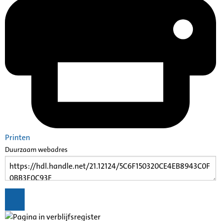
Printen
Duurzaam webadres