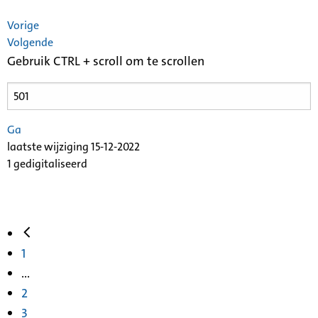
Vorige
Volgende
Gebruik CTRL + scroll om te scrollen
Ga
laatste wijziging 15-12-2022
1 gedigitaliseerd
1
...
2
3