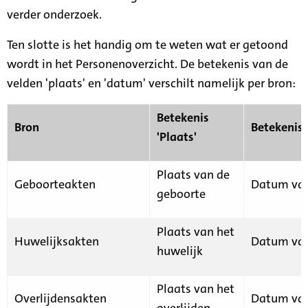
verder onderzoek.
Ten slotte is het handig om te weten wat er getoond
wordt in het Personenoverzicht. De betekenis van de
velden 'plaats' en 'datum' verschilt namelijk per bron:
Betekenis
Bron
Betekenis
'Plaats'
Plaats van de
Geboorteakten
Datum van
geboorte
Plaats van het
Huwelijksakten
Datum van
huwelijk
Plaats van het
Overlijdensakten
Datum van
overlijden